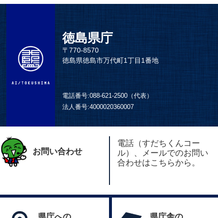
徳島県庁
〒770-8570
徳島県徳島市万代町1丁目1番地
電話番号:
088-621-2500（代表）
法人番号:
4000020360007
電話（すだちくんコー
お問い合わせ
ル）、メールでのお問い
合わせはこちらから。
県庁への
県庁舎の