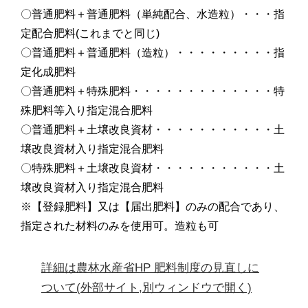
〇普通肥料＋普通肥料（単純配合、水造粒）・・・指
定配合肥料(これまでと同じ)
〇普通肥料＋普通肥料（造粒）・・・・・・・・・指
定化成肥料
〇普通肥料＋特殊肥料・・・・・・・・・・・・・特
殊肥料等入り指定混合肥料
〇普通肥料＋土壌改良資材・・・・・・・・・・・土
壌改良資材入り指定混合肥料
〇特殊肥料＋土壌改良資材・・・・・・・・・・・土
壌改良資材入り指定混合肥料
※【登録肥料】又は【届出肥料】のみの配合であり、
指定された材料のみを使用可。造粒も可
詳細は農林水産省HP 肥料制度の見直しに
ついて(外部サイト,別ウィンドウで開く)