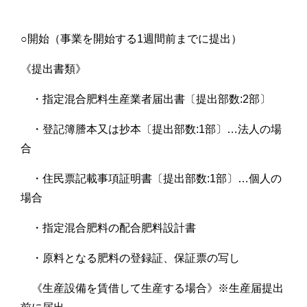
○開始（事業を開始する1週間前までに提出）
《提出書類》
・指定混合肥料生産業者届出書〔提出部数:2部〕
・登記簿謄本又は抄本〔提出部数:1部〕…法人の場
合
・住民票記載事項証明書〔提出部数:1部〕…個人の
場合
・指定混合肥料の配合肥料設計書
・原料となる肥料の登録証、保証票の写し
《生産設備を賃借して生産する場合》※生産届提出