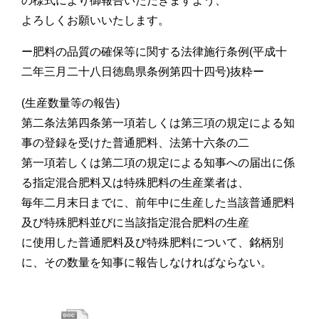
の様式により御報告いただきますよう、
よろしくお願いいたします。
ー肥料の品質の確保等に関する法律施行条例(平成十
二年三月二十八日徳島県条例第四十四号)抜粋ー
(生産数量等の報告)
第二条法第四条第一項若しくは第三項の規定による知
事の登録を受けた普通肥料、法第十六条の二
第一項若しくは第二項の規定による知事への届出に係
る指定混合肥料又は特殊肥料の生産業者は、
毎年二月末日までに、前年中に生産した当該普通肥料
及び特殊肥料並びに当該指定混合肥料の生産
に使用した普通肥料及び特殊肥料について、銘柄別
に、その数量を知事に報告しなければならない。