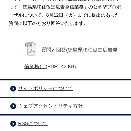
ます「徳島県移住促進広告発信業務」の公募型プロポ
ーザルについて、8月12日（火）までに提出のあった
質問に以下のとおり回答いたします。
質問と回答(徳島県移住促進広告発
信業務）
(PDF:143 KB)
サイトポリシーについて
ウェブアクセシビリティ方針
RSSについて