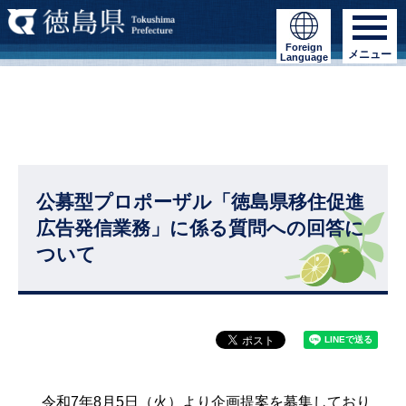
Foreign
メニュー
Language
公募型プロポーザル「徳島県移住促進
広告発信業務」に係る質問への回答に
ついて
令和7年8月5日（火）より企画提案を募集しており