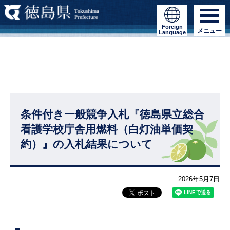
Foreign
メニュー
Language
条件付き一般競争入札『徳島県立総合
看護学校庁舎用燃料（白灯油単価契
約）』の入札結果について
2026年5月7日