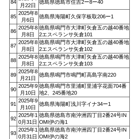
84
徳島県徳島市住吉2ー8ー40
月22日
2025年8
85
徳島県海陽町久保字板取206ー1
月6日
2025年8
徳島県鳴門市大津町矢倉五の越40番地
86
月8日
2エスペランサ矢倉101
2025年8
徳島県鳴門市大津町矢倉五の越40番地
87
月8日
2エスペランサ矢倉102
2025年8
徳島県鳴門市大津町矢倉五の越40番地
88
月8日
2エスペランサ矢倉103
2025年8
89
徳島県鳴門市鳴門町高島字南220
月21日
2025年9
徳島県鳴門市里浦町里浦字花面704番
90
月10日
地2、245番地20
2025年9
91
徳島県海陽町浅川字イナ34ー1
月10日
2025年1
徳島県徳島市南沖洲四丁目2番24号IN
92
0月31日
OMI伊の海1
2025年1
徳島県徳島市南沖洲四丁目2番24号IN
93
0月31日
OMI伊の海2