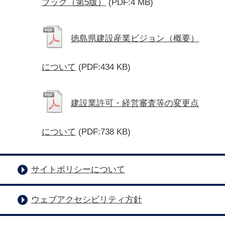
ブック（第5版）
(PDF:4 MB)
徳島県建設産業ビジョン（概要）
について
(PDF:434 KB)
建設業許可・経営審査等の変更点
について
(PDF:738 KB)
サイトポリシーについて
ウェブアクセシビリティ方針