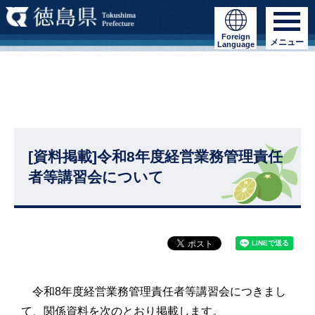
Foreign
メニュー
Language
[資料掲載]令和8年度経営業務管理責任
者等講習会について
令和8年度経営業務管理責任者等講習会につきまし
て、関係資料を次のとおり掲載します。