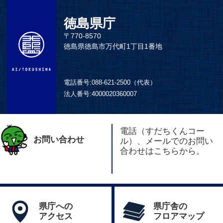
徳島県庁
〒770-8570
徳島県徳島市万代町1丁目1番地
電話番号:
088-621-2500（代表）
法人番号:
4000020360007
電話（すだちくんコー
お問い合わせ
ル）、メールでのお問い
合わせはこちらから。
県庁への
県庁舎の
アクセス
フロアマップ