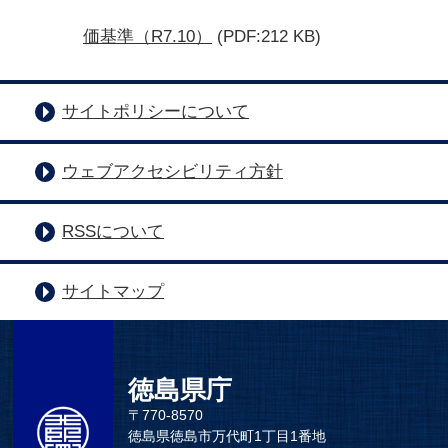
価基準（R7.10）
(PDF:212 KB)
サイトポリシーについて
ウェブアクセシビリティ方針
RSSについて
サイトマップ
徳島県庁
〒770-8570
徳島県徳島市万代町1丁目1番地