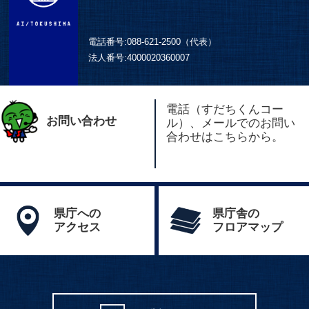
電話番号:
088-621-2500（代表）
法人番号:
4000020360007
電話（すだちくんコー
お問い合わせ
ル）、メールでのお問い
合わせはこちらから。
県庁への
県庁舎の
アクセス
フロアマップ