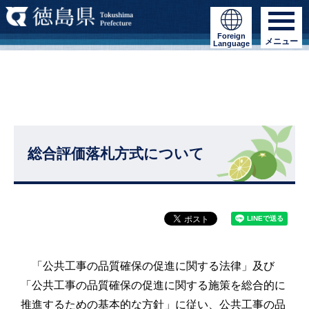
Foreign
メニュー
Language
総合評価落札方式について
「公共工事の品質確保の促進に関する法律」及び
「公共工事の品質確保の促進に関する施策を総合的に
推進するための基本的な方針」に従い、公共工事の品