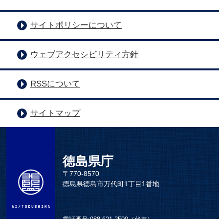
サイトポリシーについて
ウェブアクセシビリティ方針
RSSについて
サイトマップ
徳島県庁
〒770-8570
徳島県徳島市万代町1丁目1番地