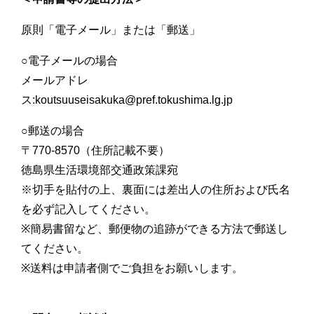
原則「電子メール」または「郵送」
○電子メールの場合
メールアドレ
ス:koutsuuseisakuka@pref.tokushima.lg.jp
○郵送の場合
〒770-8570（住所記載不要）
徳島県生活環境部交通政策課宛
※切手を貼付の上、裏面には差出人の住所および氏名
を必ず記入してください。
※簡易書留など、郵便物の追跡ができる方法で郵送し
てください。
※送料は申請者側でご負担をお願いします。