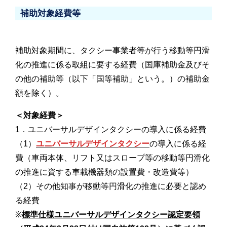
補助対象経費等
補助対象期間に、タクシー事業者等が行う移動等円滑
化の推進に係る取組に要する経費（国庫補助金及びそ
の他の補助等（以下「国等補助」という。）の補助金
額を除く）。
＜対象経費＞
1．ユニバーサルデザインタクシーの導入に係る経費
（1）
ユニバーサルデザインタクシー
の導入に係る経
費（車両本体、リフト又はスロープ等の移動等円滑化
の推進に資する車載機器類の設置費・改造費等）
（2）その他知事が移動等円滑化の推進に必要と認め
る経費
※
標準仕様ユニバーサルデザインタクシー認定要領