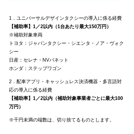
1．ユニバーサルデザインタクシーの導入に係る経費
【補助率】1／2以内（1台あたり最大150万円）
※補助対象車両
トヨタ：ジャパンタクシー・シエンタ・ノア・ヴォク
シー
日産：セレナ・NVバネット
ホンダ：ステップワゴン
2．配車アプリ・キャッシュレス決済機器・多言語対
応の導入に係る経費
【補助率】1／2以内（補助対象事業者ごとに最大100
万円）
※千円未満の端数は、切り捨てるものとします。