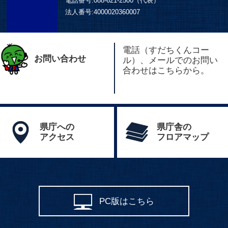
電話番号:
088-621-2500（代表）
法人番号:
4000020360007
電話（すだちくんコー
お問い合わせ
ル）、メールでのお問い
合わせはこちらから。
県庁への
県庁舎の
アクセス
フロアマップ
PC版はこちら