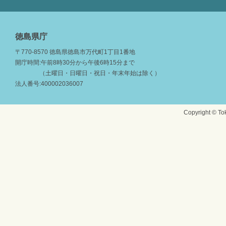
徳島県庁
〒770-8570 徳島県徳島市万代町1丁目1番地
開庁時間:午前8時30分から午後6時15分まで
（土曜日・日曜日・祝日・年末年始は除く）
法人番号:400002036007
Copyright © Tok