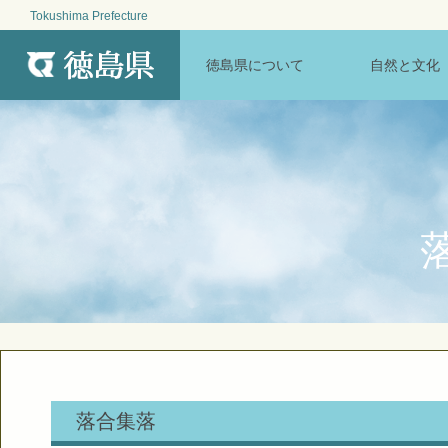
Tokushima Prefecture
MENU
徳島県について
自然と文化
落合集落