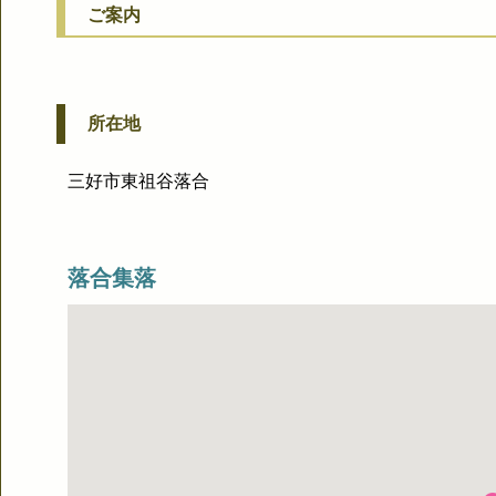
ご案内
所在地
三好市東祖谷落合
落合集落