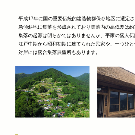
平成17年に国の重要伝統的建造物群保存地区に選定
急傾斜地に集落を形成されており集落内の高低差は約3
集落の起源は明らかではありませんが、平家の落人伝
江戸中期から昭和初期に建てられた民家や、一つひと
対岸には落合集落展望所もあります。