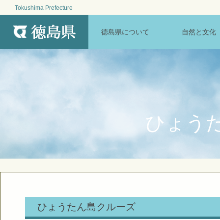
Tokushima Prefecture
MENU
徳島県について
自然と文化
ひょう
ひょうたん島クルーズ