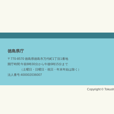
徳島県庁
〒770-8570 徳島県徳島市万代町1丁目1番地
開庁時間:午前8時30分から午後6時15分まで
（土曜日・日曜日・祝日・年末年始は除く）
法人番号:400002036007
Copyright © Tokushi