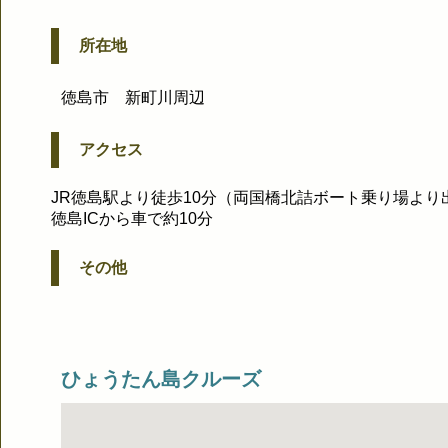
所在地
徳島市 新町川周辺
アクセス
JR徳島駅より徒歩10分（両国橋北詰ボート乗り場より
徳島ICから車で約10分
その他
ひょうたん島クルーズ