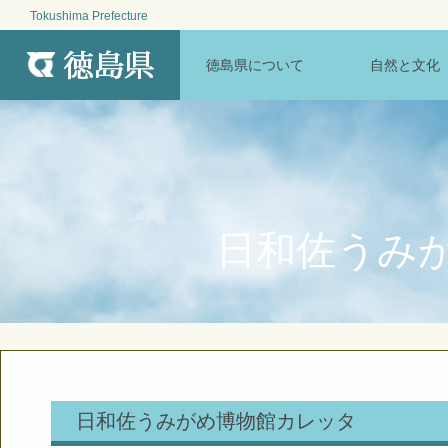
Tokushima Prefecture
MENU
徳島県について
自然と文化
日和佐うみ
日和佐うみがめ博物館カレッタ