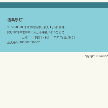
徳島県庁
〒770-8570 徳島県徳島市万代町1丁目1番地
開庁時間:午前8時30分から午後6時15分まで
（土曜日・日曜日・祝日・年末年始は除く）
法人番号:400002036007
Copyright © Tokushi