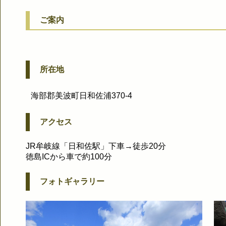
ご案内
所在地
海部郡美波町日和佐浦370-4
アクセス
JR牟岐線「日和佐駅」下車→徒歩20分
徳島ICから車で約100分
フォトギャラリー