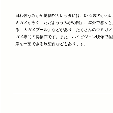
日和佐うみがめ博物館カレッタには、0～3歳のかわ
ミガメが泳ぐ「ただよううみがめ館」、屋外で悠々と
る「大ガメプール」などがあり、たくさんのウミガメ
ガメ専門の博物館です。また、ハイビジョン映像で産
岸を一望できる展望台などもあります。