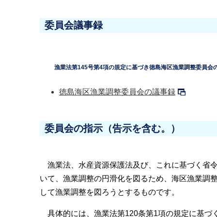
委員会議事録
漁業法第145号第4項の規定に基づき徳島海区漁業調整委員会
徳島海区漁業調整委員会の議事録
委員会の指示（告示を含む。）
漁業法、水産資源保護法及び、これに基づく省令
いて、漁業調整の円滑化を図るため、海区漁業調
して漁業調整を図ろうとするものです。
具体的には、漁業法第120条第1項の規定に基づ