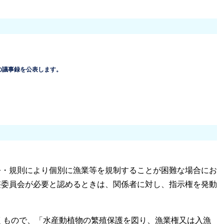
の議事録を公表します。
・規則により個別に漁業等を規制することが困難な場合にお
整委員会が必要と認めるときは、関係者に対し、指示権を発動
くもので、「水産動植物の繁殖保護を図り、漁業権又は入漁