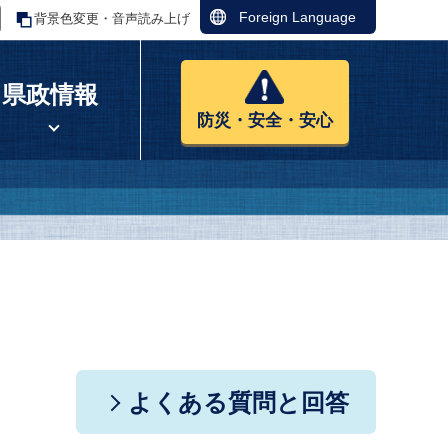
Foreign Language
背景色変更・音声読み上げ
県政情報
防災・安全・安心
よくある質問と回答