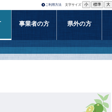
小
標準
大
ご利用方法
文字サイズ
方
事業者の方
県外の方