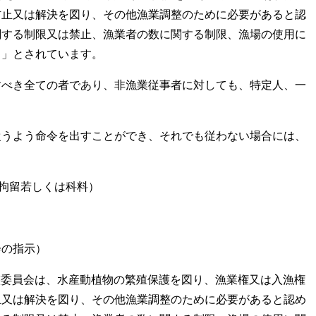
防止又は解決を図り、その他漁業調整のために必要があると認
関する制限又は禁止、漁業者の数に関する制限、漁場の使用に
。」とされています。
べき全ての者であり、非漁業従事者に対しても、特定人、一
うよう命令を出すことができ、それでも従わない場合には、
は拘留若しくは科料）
会の指示）
調整委員会は、水産動植物の繁殖保護を図り、漁業権又は入漁権
止又は解決を図り、その他漁業調整のために必要があると認め