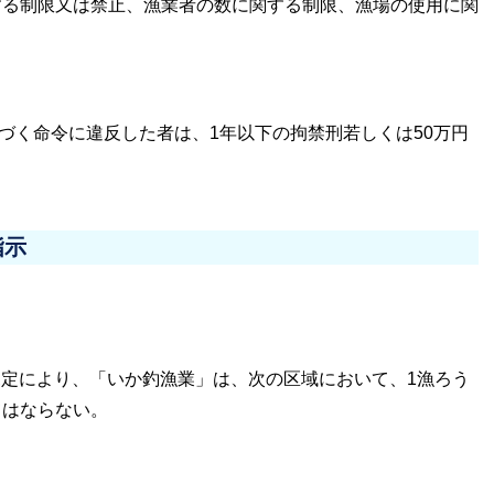
する制限又は禁止、漁業者の数に関する制限、漁場の使用に関
に基づく命令に違反した者は、1年以下の拘禁刑若しくは50万円
指示
規定により、「いか釣漁業」は、次の区域において、1漁ろう
てはならない。