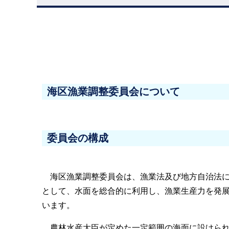
海区漁業調整委員会について
委員会の構成
海区漁業調整委員会は、漁業法及び地方自治法に
として、水面を総合的に利用し、漁業生産力を発
います。
農林水産大臣が定めた一定範囲の海面に設けられ