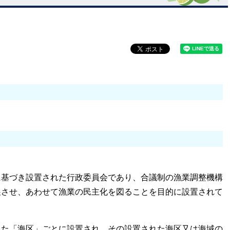
基づき設置された行政委員会であり、合議制の漁業調整機構
展させ、あわせて漁業の民主化を図ることを目的に設置されて
た「海区」ごとに設置され、その設置された海区又は海域の