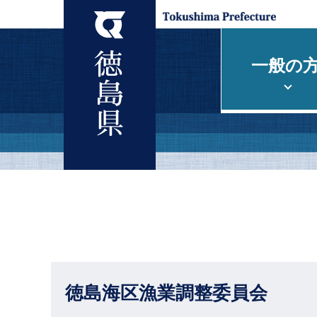
一般の
徳島海区漁業調整委員会