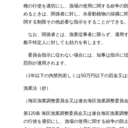
権の行使を適切にし、漁場の使用に関する紛争の
めるときは、関係者に対し、水産動植物の採捕に
関する制限その他必要な指示をすることができる
なお、関係者とは、漁業従事者に限らず、適用す
般不特定人に対しても効力を有します。
委員会指示に従わない場合には、知事は指示に従
罰則が適用されます。
（1年以下の拘禁刑若しくは50万円以下の罰金又
漁業法（抄）
（海区漁業調整委員会又は連合海区漁業調整委員
第120条 海区漁業調整委員会又は連合海区漁業
の行使を適切にし、漁場の使用に関する紛争の防