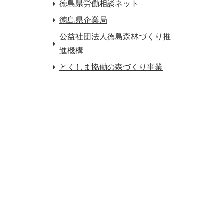
徳島県労働相談ネット
徳島県企業局
公益社団法人徳島森林づくり推
進機構
とくしま協働の森づくり事業