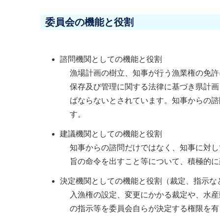
委員会の機能と役割
諮問機関としての機能と役割
漁場計画の樹立、知事が行う漁業権の免許
保存及び管理に関する法律に基づき県計画
ばならないとされています。知事からの諮
す。
建議機関としての機能と役割
知事からの諮問だけではなく、知事に対し
旨の命令を出すこと等について、積極的に
決定機関としての機能と役割（裁定、指示な
入漁権の設定、変更にかかる裁定や、水産
の指示等を委員会自らが決定する権限を有