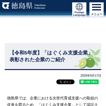
Foreign
メニュー
Language
【令和5年度】「はぐくみ支援企業」
表彰された企業のご紹介
2025年9月17日
徳島県では、企業における次世代育成支援への取組の
促進を図るため、「はぐくみ支援企業」として認証さ