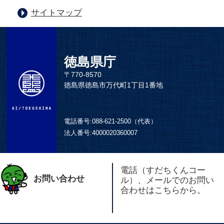
サイトマップ
徳島県庁
〒770-8570
徳島県徳島市万代町1丁目1番地
電話番号:
088-621-2500（代表）
法人番号:
4000020360007
電話（すだちくんコー
お問い合わせ
ル）、メールでのお問い
合わせはこちらから。