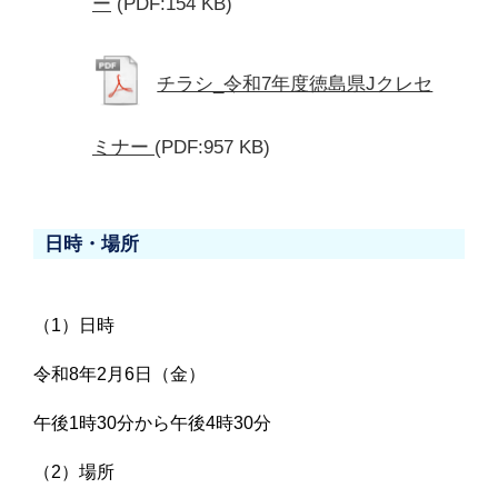
ー
(PDF:154 KB)
チラシ_令和7年度徳島県Jクレセ
ミナー
(PDF:957 KB)
日時・場所
（1）日時
令和8年2月6日（金）
午後1時30分から午後4時30分
（2）場所