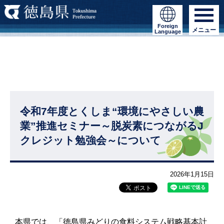
Foreign
メニュー
Language
令和7年度とくしま“環境にやさしい農
業”推進セミナー～脱炭素につながるJ
クレジット勉強会～について
2026年1月15日
本県では、「徳島県みどりの食料システム戦略基本計