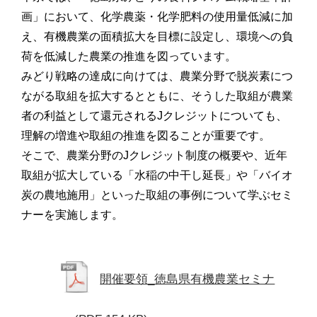
画」において、化学農薬・化学肥料の使用量低減に加
え、有機農業の面積拡大を目標に設定し、環境への負
荷を低減した農業の推進を図っています。
みどり戦略の達成に向けては、農業分野で脱炭素につ
ながる取組を拡大するとともに、そうした取組が農業
者の利益として還元されるJクレジットについても、
理解の増進や取組の推進を図ることが重要です。
そこで、農業分野のJクレジット制度の概要や、近年
取組が拡大している「水稲の中干し延長」や「バイオ
炭の農地施用」といった取組の事例について学ぶセミ
ナーを実施します。
開催要領_徳島県有機農業セミナ