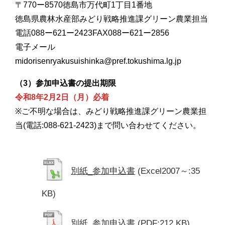
〒770ー8570徳島市万代町1丁目1番地
徳島県農林水産部みどり戦略推進課グリーン農業担当
電話088ー621ー2423FAX088ー621ー2856
電子メール
midorisenryakusuishinka@pref.tokushima.lg.jp
（3）参加申込書の提出期限
令和8年2月2日（月）必着
※ご不明な場合は、みどり戦略推進課グリーン農業担
当(電話:088-621-2423)まで問い合わせてください。
別紙_参加申込書
(Excel2007～:35
KB)
別紙_参加申込書
(PDF:212 KB)