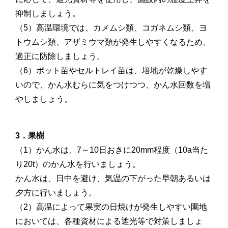
抑制しましょう。
（5）高温環境では、カメムシ類、コガネムシ類、ヨ
トウムシ類、アザミウマ類が発生しやすくなるため、
適正に防除しましょう。
（6）ポット苗やセルトレイ苗は、培地が乾燥しやす
いので、かん水むらに気をつけつつ、かん水回数を増
やしましょう。
3．果樹
（1）かん水は、7～10日おきに20mm程度（10a当た
り20t）のかん水を行いましょう。
かん水は、日中を避け、気温の下がった早朝あるいは
夕方に行いましょう。
（2）高温によって果実の日焼けが発生しやすい園地
においては、各種資材による遮光等で対策しましょ