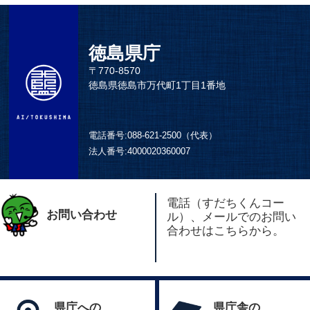
徳島県庁
〒770-8570
徳島県徳島市万代町1丁目1番地
電話番号:
088-621-2500（代表）
法人番号:
4000020360007
電話（すだちくんコー
お問い合わせ
ル）、メールでのお問い
合わせはこちらから。
県庁への
県庁舎の