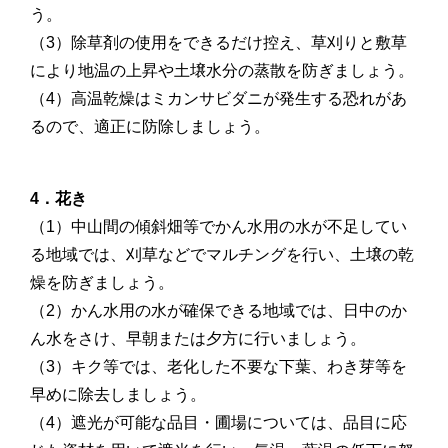
う。
（3）除草剤の使用をできるだけ控え、草刈りと敷草
により地温の上昇や土壌水分の蒸散を防ぎましょう。
（4）高温乾燥はミカンサビダニが発生する恐れがあ
るので、適正に防除しましょう。
4．花き
（1）中山間の傾斜畑等でかん水用の水が不足してい
る地域では、刈草などでマルチングを行い、土壌の乾
燥を防ぎましょう。
（2）かん水用の水が確保できる地域では、日中のか
ん水をさけ、早朝または夕方に行いましょう。
（3）キク等では、老化した不要な下葉、わき芽等を
早めに除去しましょう。
（4）遮光が可能な品目・圃場については、品目に応