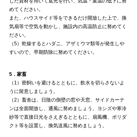
じた資材を用いて遮光を行い、気温・葉温の低下に努
めてください。
また、ハウスサイド等をできるだけ開放した上で、換
気扇等で空気を動かし、施設内の高温防止に努めてく
ださい。
（5）乾燥するとハダニ、アザミウマ類等が発生しや
すいので、早期防除に努めてください。
5．家畜
（1）密飼いを避けるとともに、飲水を切らさないよ
うに留意しましょう。
（2）畜舎は、日陰の側壁の窓や天窓、サイドカーテ
ンは全面開放し、通風に努めましょう。ヨシズや寒冷
紗等で直接日光をさえぎるとともに、扇風機、ポリダ
クト等を設置し、換気送風に努めましょう。