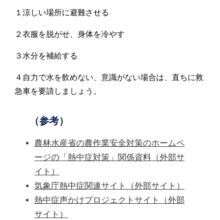
１涼しい場所に避難させる
２衣服を脱がせ、身体を冷やす
３水分を補給する
４自力で水を飲めない、意識がない場合は、直ちに救
急車を要請しましょう。
（参考）
農林水産省の農作業安全対策のホームペ
ージの「熱中症対策」関係資料（外部サ
イト）
気象庁熱中症関連サイト（外部サイト）
熱中症声かけプロジェクトサイト（外部
サイト）