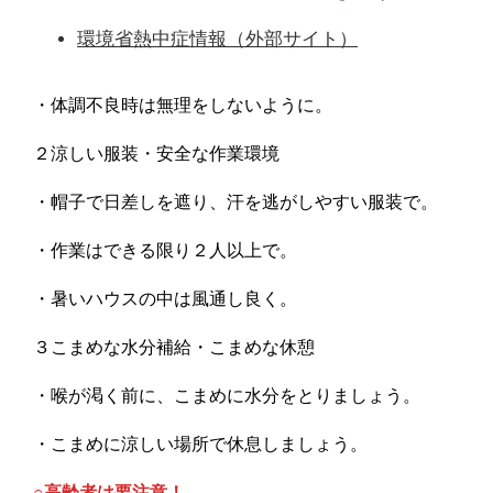
環境省熱中症情報（外部サイト）
・体調不良時は無理をしないように。
２涼しい服装・安全な作業環境
・帽子で日差しを遮り、汗を逃がしやすい服装で。
・作業はできる限り２人以上で。
・暑いハウスの中は風通し良く。
３こまめな水分補給・こまめな休憩
・喉が渇く前に、こまめに水分をとりましょう。
・こまめに涼しい場所で休息しましょう。
○高齢者は要注意！