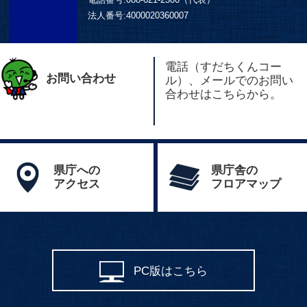
法人番号:
4000020360007
電話（すだちくんコー
お問い合わせ
ル）、メールでのお問い
合わせはこちらから。
県庁への
県庁舎の
アクセス
フロアマップ
PC版はこちら