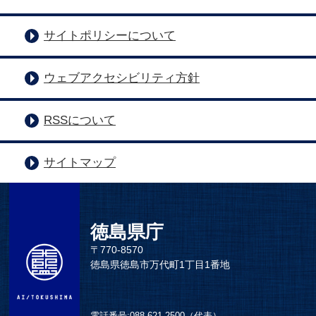
サイトポリシーについて
ウェブアクセシビリティ方針
RSSについて
サイトマップ
徳島県庁
〒770-8570
徳島県徳島市万代町1丁目1番地
電話番号:
088-621-2500（代表）