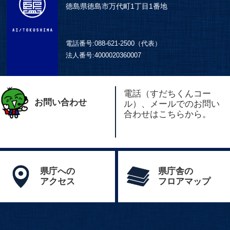
徳島県徳島市万代町1丁目1番地
電話番号:
088-621-2500（代表）
法人番号:
4000020360007
電話（すだちくんコー
お問い合わせ
ル）、メールでのお問い
合わせはこちらから。
県庁への
県庁舎の
アクセス
フロアマップ