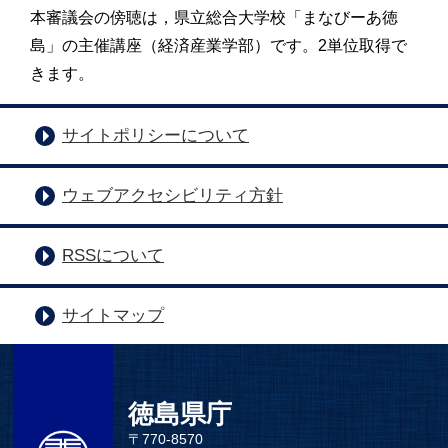
本審議会の傍聴は，県立総合大学校「まなびーあ徳
島」の主催講座（経済産業学部）です。2単位取得で
きます。
サイトポリシーについて
ウェブアクセシビリティ方針
RSSについて
サイトマップ
徳島県庁
〒770-8570