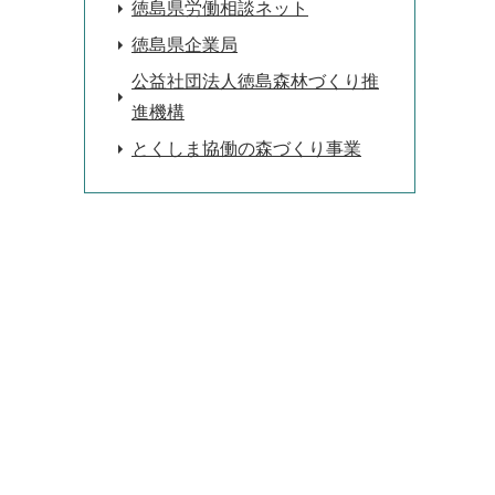
徳島県労働相談ネット
徳島県企業局
公益社団法人徳島森林づくり推
進機構
とくしま協働の森づくり事業