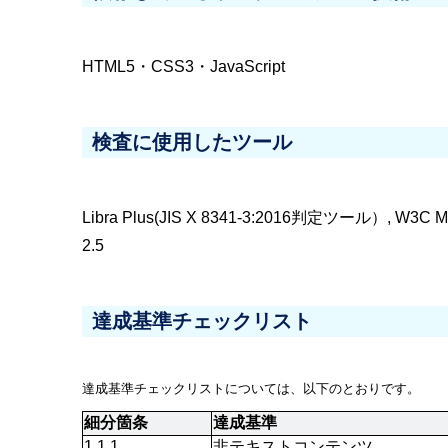
HTML5・CSS3・JavaScript
検査に使用したツール
Libra Plus(JIS X 8341-3:2016判定ツール）, W3
2.5
達成基準チェックリスト
達成基準チェックリストについては、以下のとおりです。
細分箇条
達成基準
1.1.1
非テキストコンテンツ