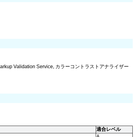
C Markup Validation Service, カラーコントラストアナライザー
適合レベル
A