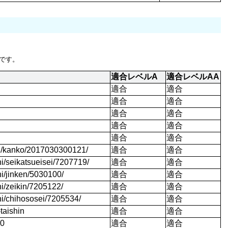
です。
適合レベルA
適合レベルAA
適合
適合
適合
適合
適合
適合
適合
適合
適合
適合
iku/kanko/2017030300121/
適合
適合
hi/seikatsueisei/7207719/
適合
適合
hi/jinken/5030100/
適合
適合
hi/zeikin/7205122/
適合
適合
hi/chihososei/7205534/
適合
適合
taishin
適合
適合
80
適合
適合