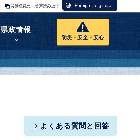
Foreign Language
背景色変更・音声読み上げ
県政情報
防災・安全・安心
よくある質問と回答