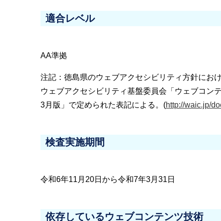
適合レベル
AA準拠
注記：徳島県のウェブアクセシビリティ方針にお
ウェブアクセシビリティ基盤委員会「ウェブコンテンツのJIS
3月版」で定められた表記による。(
http://waic.jp/
検査実施期間
令和6年11月20日から令和7年3月31日
依存しているウェブコンテンツ技術