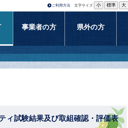
小
標準
大
ご利用方法
文字サイズ
方
事業者の方
県外の方
リティ試験結果及び取組確認・評価表