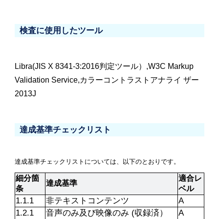
検査に使用したツール
Libra(JIS X 8341-3:2016判定ツール）,W3C Markup
Validation Service,カラーコントラストアナライ ザー
2013J
達成基準チェックリスト
達成基準チェックリストについては、以下のとおりです。
細分箇
適合レ
達成基準
条
ベル
1.1.1
非テキストコンテンツ
A
1.2.1
音声のみ及び映像のみ (収録済）
A