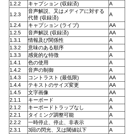
1.2.2
キャプション (収録済)
A
音声解説、又はメディアに対する
1.2.3
A
代替 (収録済)
1.2.4
キャプション (ライブ)
AA
1.2.5
音声解説 (収録済)
AA
1.3.1
情報及び関係性
A
1.3.2
意味のある順序
A
1.3.3
感覚的な特徴
A
1.4.1
色の使用
A
1.4.2
音声の制御
A
1.4.3
コントラスト (最低限)
AA
1.4.4
テキストのサイズ変更
AA
1.4.5
文字画像
AA
2.1.1
キーボード
A
2.1.2
キーボードトラップなし
A
2.2.1
タイミング調整可能
A
2.2.2
一時停止、停止、非表示
A
2.3.1
3回の閃光、又は閾値以下
A