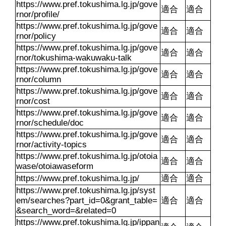
https://www.pref.tokushima.lg.jp/gove
適合
適合
rnor/profile/
https://www.pref.tokushima.lg.jp/gove
適合
適合
rnor/policy
https://www.pref.tokushima.lg.jp/gove
適合
適合
rnor/tokushima-wakuwaku-talk
https://www.pref.tokushima.lg.jp/gove
適合
適合
rnor/column
https://www.pref.tokushima.lg.jp/gove
適合
適合
rnor/cost
https://www.pref.tokushima.lg.jp/gove
適合
適合
rnor/schedule/doc
https://www.pref.tokushima.lg.jp/gove
適合
適合
rnor/activity-topics
https://www.pref.tokushima.lg.jp/otoia
適合
適合
wase/otoiawaseform
https://www.pref.tokushima.lg.jp/
適合
適合
https://www.pref.tokushima.lg.jp/syst
em/searches?part_id=0&grant_table=
適合
適合
&search_word=&related=0
https://www.pref.tokushima.lg.jp/ippan