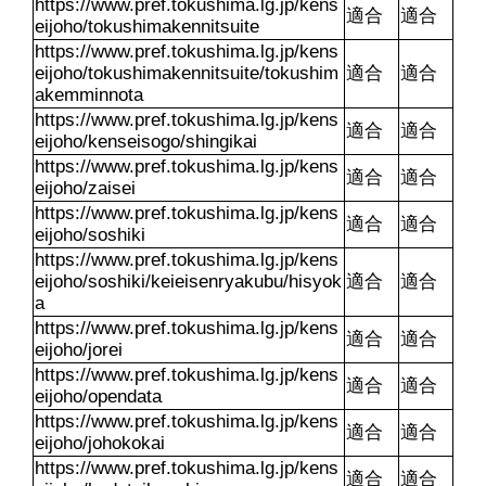
https://www.pref.tokushima.lg.jp/kens
適合
適合
eijoho/tokushimakennitsuite
https://www.pref.tokushima.lg.jp/kens
eijoho/tokushimakennitsuite/tokushim
適合
適合
akemminnota
https://www.pref.tokushima.lg.jp/kens
適合
適合
eijoho/kenseisogo/shingikai
https://www.pref.tokushima.lg.jp/kens
適合
適合
eijoho/zaisei
https://www.pref.tokushima.lg.jp/kens
適合
適合
eijoho/soshiki
https://www.pref.tokushima.lg.jp/kens
eijoho/soshiki/keieisenryakubu/hisyok
適合
適合
a
https://www.pref.tokushima.lg.jp/kens
適合
適合
eijoho/jorei
https://www.pref.tokushima.lg.jp/kens
適合
適合
eijoho/opendata
https://www.pref.tokushima.lg.jp/kens
適合
適合
eijoho/johokokai
https://www.pref.tokushima.lg.jp/kens
適合
適合