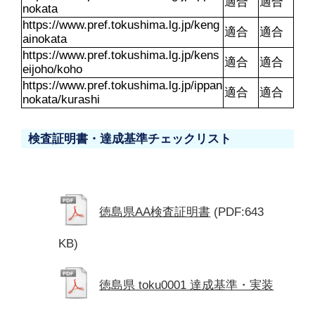
適合
適合
nokata
https://www.pref.tokushima.lg.jp/keng
適合
適合
ainokata
https://www.pref.tokushima.lg.jp/kens
適合
適合
eijoho/koho
https://www.pref.tokushima.lg.jp/ippan
適合
適合
nokata/kurashi
検査証明書・達成基準チェックリスト
徳島県AA検査証明書
(PDF:643
KB)
徳島県 toku0001 達成基準・実装