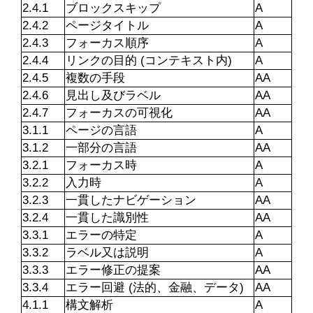
2.4.1
ブロックスキップ
A
2.4.2
ページタイトル
A
2.4.3
フォーカス順序
A
2.4.4
リンクの目的 (コンテキスト内)
A
2.4.5
複数の手段
AA
2.4.6
見出し及びラベル
AA
2.4.7
フォーカスの可視化
AA
3.1.1
ページの言語
A
3.1.2
一部分の言語
AA
3.2.1
フォーカス時
A
3.2.2
入力時
A
3.2.3
一貫したナビゲーション
AA
3.2.4
一貫した識別性
AA
3.3.1
エラーの特定
A
3.3.2
ラベル又は説明
A
3.3.3
エラー修正の提案
AA
3.3.4
エラー回避 (法的、金融、データ)
AA
4.1.1
構文解析
A