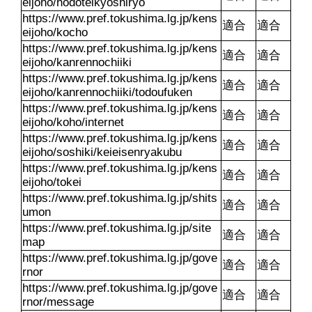
eijoho/hodoteikyoshiryo
https://www.pref.tokushima.lg.jp/kens
適合
適合
eijoho/kocho
https://www.pref.tokushima.lg.jp/kens
適合
適合
eijoho/kanrennochiiki
https://www.pref.tokushima.lg.jp/kens
適合
適合
eijoho/kanrennochiiki/todoufuken
https://www.pref.tokushima.lg.jp/kens
適合
適合
eijoho/koho/internet
https://www.pref.tokushima.lg.jp/kens
適合
適合
eijoho/soshiki/keieisenryakubu
https://www.pref.tokushima.lg.jp/kens
適合
適合
eijoho/tokei
https://www.pref.tokushima.lg.jp/shits
適合
適合
umon
https://www.pref.tokushima.lg.jp/site
適合
適合
map
https://www.pref.tokushima.lg.jp/gove
適合
適合
rnor
https://www.pref.tokushima.lg.jp/gove
適合
適合
rnor/message