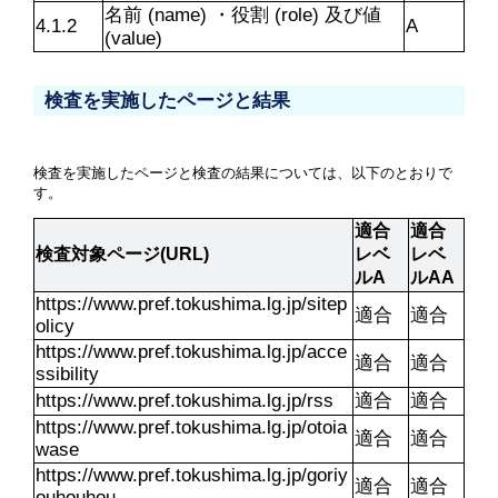
名前 (name) ・役割 (role) 及び値 
4.1.2
A
(value)
検査を実施したページと結果
検査を実施したページと検査の結果については、以下のとおりで
す。
適合
適合
検査対象ページ(URL)
レベ
レベ
ルA
ルAA
https://www.pref.tokushima.lg.jp/sitep
適合
適合
olicy
https://www.pref.tokushima.lg.jp/acce
適合
適合
ssibility
https://www.pref.tokushima.lg.jp/rss
適合
適合
https://www.pref.tokushima.lg.jp/otoia
適合
適合
wase
https://www.pref.tokushima.lg.jp/goriy
適合
適合
ouhouhou