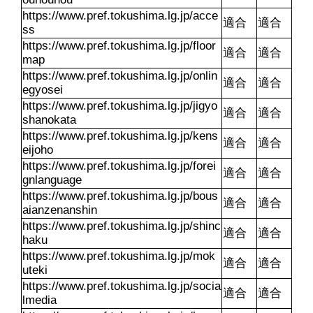
https://www.pref.tokushima.lg.jp/acce
適合
適合
ss
https://www.pref.tokushima.lg.jp/floor
適合
適合
map
https://www.pref.tokushima.lg.jp/onlin
適合
適合
egyosei
https://www.pref.tokushima.lg.jp/jigyo
適合
適合
shanokata
https://www.pref.tokushima.lg.jp/kens
適合
適合
eijoho
https://www.pref.tokushima.lg.jp/forei
適合
適合
gnlanguage
https://www.pref.tokushima.lg.jp/bous
適合
適合
aianzenanshin
https://www.pref.tokushima.lg.jp/shinc
適合
適合
haku
https://www.pref.tokushima.lg.jp/mok
適合
適合
uteki
https://www.pref.tokushima.lg.jp/socia
適合
適合
lmedia