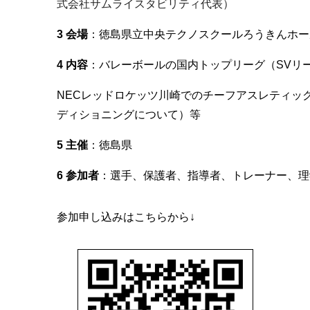
式会社サムライスタビリティ代表）
3 会場
：徳島県立中央テクノスクールろうきんホール
4 内容
：バレーボールの国内トップリーグ（SVリー
NECレッドロケッツ川崎でのチーフアスレティッ
ディショニングについて）等
5 主催
：徳島県
6
参加者
：選手、保護者、指導者、トレーナー、理
参加申し込みはこちらから↓