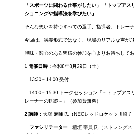
「スポーツに関わる仕事がしたい」
「トップアス
ショニングや指導法を学びたい」
そんな想いを持つすべての選手、指導者、トレー
今回は、講義形式ではなく、現場のリアルな声が
興味・関心のある皆様の参加を心よりお待ちしてお
1 開催日時：
令和8年8月29日（土）
13:30～14:00 受付
14:00～15:30 トークセッション「～トップ
レーナーの軌跡～」（参加費無料）
2 講師
：
大塚 麻暉 氏（NECレッドロケッツ川崎
ファシリテーター
：
稲垣 宗員 氏（ストレング