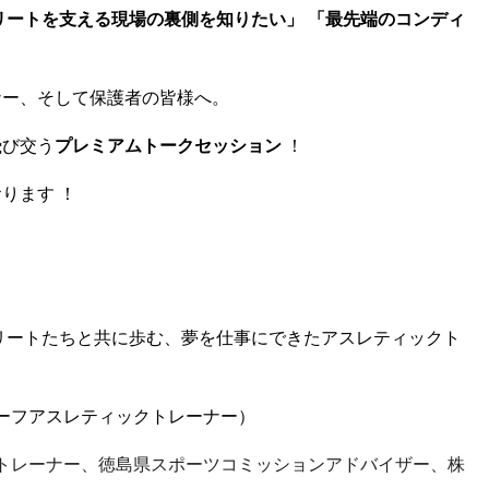
リートを支える現場の裏側を知りたい」
「最先端のコンディ
ナー、そして保護者の皆様へ。
飛び交う
プレミアムトークセッション
！
ります ！
アスリートたちと共に歩む、夢を仕事にできたアスレティックト
チーフアスレティックトレーナー）
ストレーナー、徳島県スポーツコミッションアドバイザー、株