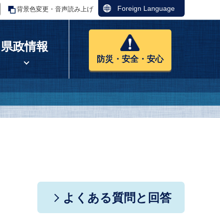
Foreign Language
背景色変更・音声読み上げ
県政情報
防災・安全・安心
よくある質問と回答