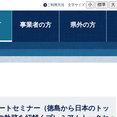
小
標準
大
ご利用方法
文字サイズ
方
事業者の方
県外の方
ートセミナー（徳島から日本のトッ