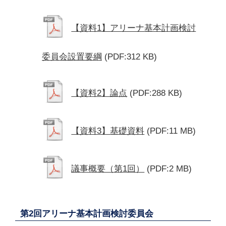
【資料1】アリーナ基本計画検討
委員会設置要綱
(PDF:312 KB)
【資料2】論点
(PDF:288 KB)
【資料3】基礎資料
(PDF:11 MB)
議事概要（第1回）
(PDF:2 MB)
第2回アリーナ基本計画検討委員会