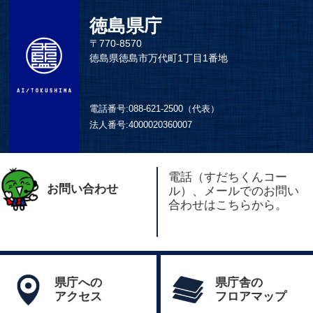
徳島県庁
〒770-8570
徳島県徳島市万代町1丁目1番地
電話番号:
088-621-2500（代表）
法人番号:
4000020360007
電話（すだちくんコー
お問い合わせ
ル）、メールでのお問い
合わせはこちらから。
県庁への
県庁舎の
アクセス
フロアマップ