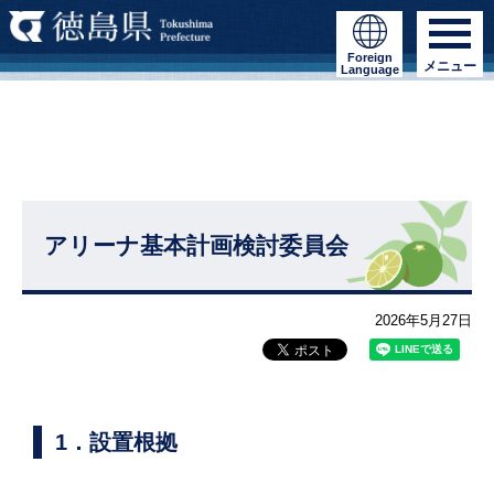
Foreign
メニュー
Language
アリーナ基本計画検討委員会
2026年5月27日
1．設置根拠