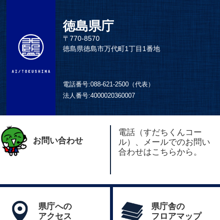
徳島県庁
〒770-8570
徳島県徳島市万代町1丁目1番地
電話番号:
088-621-2500（代表）
法人番号:
4000020360007
電話（すだちくんコー
お問い合わせ
ル）、メールでのお問い
合わせはこちらから。
県庁への
県庁舎の
アクセス
フロアマップ