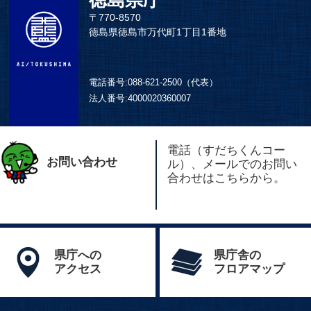
〒770-8570
徳島県徳島市万代町1丁目1番地
電話番号:
088-621-2500（代表）
法人番号:
4000020360007
電話（すだちくんコー
お問い合わせ
ル）、メールでのお問い
合わせはこちらから。
県庁への
県庁舎の
アクセス
フロアマップ