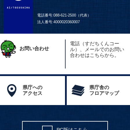
電話番号:
088-621-2500（代表）
法人番号:
4000020360007
電話（すだちくんコー
お問い合わせ
ル）、メールでのお問い
合わせはこちらから。
県庁への
県庁舎の
アクセス
フロアマップ
PC版はこちら