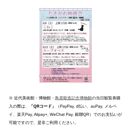
※ 近代美術館・博物館・
鳥居龍造記念博物館
の当日観覧券購
入の際は、
「QRコード」
（PayPay, d払い、auPay, メルペ
イ、楽天Pay, Alipay+, WeChat Pay, 銀聯QR）でのお支払いが
可能ですので、是非ご利用ください。