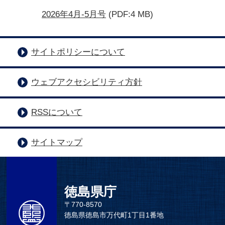
2026年4月-5月号
(PDF:4 MB)
サイトポリシーについて
ウェブアクセシビリティ方針
RSSについて
サイトマップ
徳島県庁
〒770-8570
徳島県徳島市万代町1丁目1番地