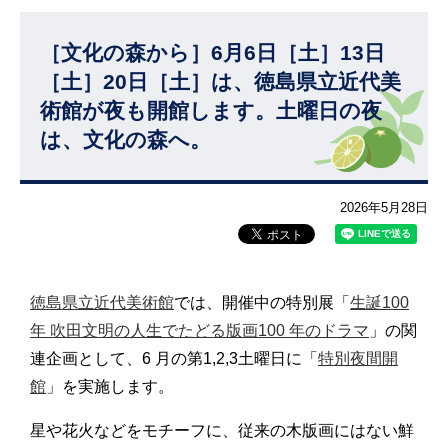
［文化の森から］6月6日［土］13日
［土］20日［土］は、徳島県立近代美
術館が夜も開館します。土曜日の夜
は、文化の森へ。
2026年5月28日
徳島県立近代美術館
では、開催中の特別展「
生誕100
年 吹田文明の人生でたどる版画100 年のドラマ
」の関
連企画として、6 月の第1,2,3土曜日に「
特別夜間開
館
」を実施します。
星や花火などをモチーフに、従来の木版画にはない鮮