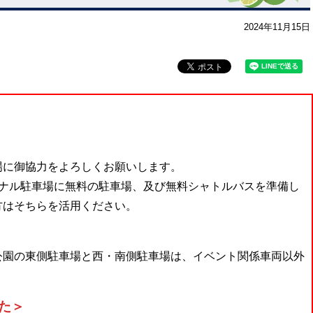
2024年11月15日
場に御協力をよろしくお願いします。
ミナル駐車場に無料の駐車場、及び無料シャトルバスを準備し
方はそちらを活用ください。
公園の東側駐車場と西・南側駐車場は、イベント関係車両以外
た＞