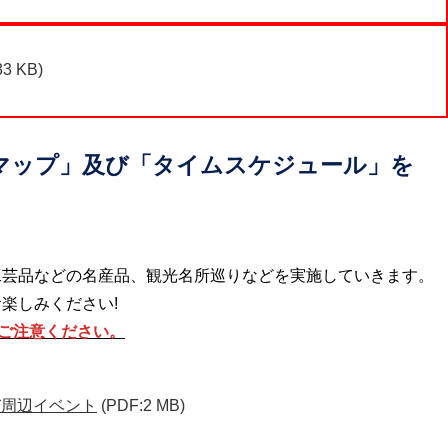
33 KB)
マップ」及び「タイムスケジュール」を
工芸品などの名産品、観光名所巡りなどを実施していきます。
楽しみください!
。ご注意ください。
び周辺イベント
(PDF:2 MB)