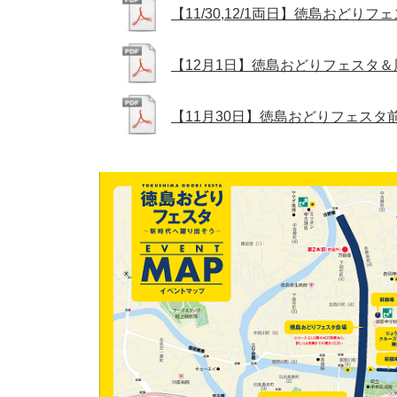
【11/30,12/1両日】徳島おど
【12月1日】徳島おどりフェスタ
【11月30日】徳島おどりフェス