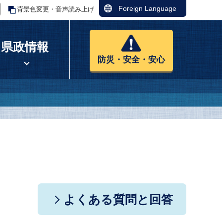
Foreign Language
背景色変更・音声読み上げ
県政情報
防災・安全・安心
よくある質問と回答