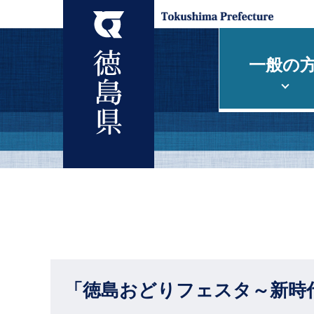
一般の
「徳島おどりフェスタ～新時