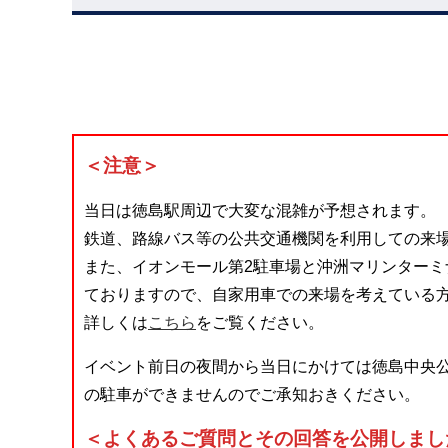
＜注意＞
当日は徳島駅周辺で大変な混雑が予想されます。
鉄道、路線バス等の公共交通機関を利用しての来
また、イオンモール第2駐車場と沖洲マリンター
ておりますので、自家用車での来場を考えている
詳しくは
こちら
をご覧ください。
イベント前日の夜間から当日にかけては徳島中央
の駐車ができませんのでご承知おきください。
＜よくあるご質問とその回答を公開しまし