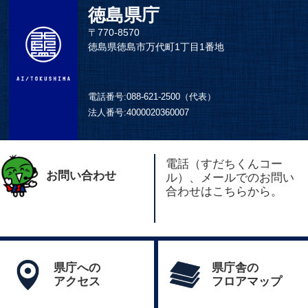
徳島県庁
〒770-8570
徳島県徳島市万代町1丁目1番地
電話番号:
088-621-2500（代表）
法人番号:
4000020360007
電話（すだちくんコー
お問い合わせ
ル）、メールでのお問い
合わせはこちらから。
県庁への
県庁舎の
アクセス
フロアマップ