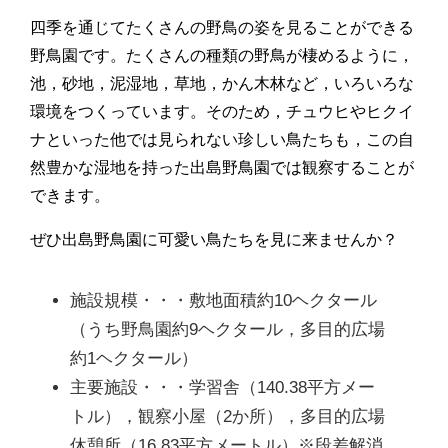
四季を通じてたくさんの野鳥の姿を見ることができる
野鳥園です。たくさんの種類の野鳥が棲めるように，
池，砂地，泥湿地，草地，かん木林など，いろいろな
環境をつくっています。そのため，チュウヒやヒクイ
ナといった他では見られない珍しい鳥たちも，この自
然豊かな湿地を持った出島野鳥園では観察することが
できます。
ぜひ出島野鳥園に可愛い鳥たちを見に来ませんか？
施設規模・・・敷地面積約10ヘクタール
（うち野鳥園約9ヘクタール，多目的広場
約1ヘクタール）
主要施設・・・学習舎（140.38平方メー
トル），観察小屋（2か所），多目的広場
休憩所（16.83平方メートル）※段差解消