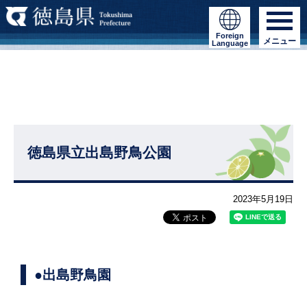
Foreign
メニュー
Language
徳島県立出島野鳥公園
2023年5月19日
●出島野鳥園