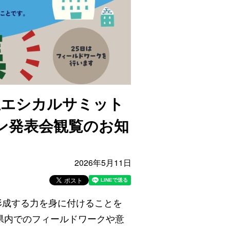
生エシカルサミット
ン発表会観覧のお知
2026年5月11日
形成する力を身に付けることを
県内でのフィールドワークや意