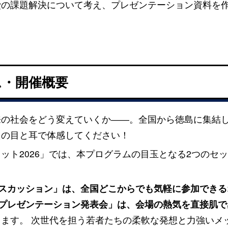
費の課題解決について考え、プレゼンテーション資料を
ム・開催概要
来の社会をどう変えていくか――。全国から徳島に集結
たの目と耳で体感してください！
ット2026」では、本プログラムの目玉となる2つのセ
ィスカッション」は、全国どこからでも気軽に参加でき
「プレゼンテーション発表会」は、会場の熱気を直接肌
します。 次世代を担う若者たちの柔軟な発想と力強いメ