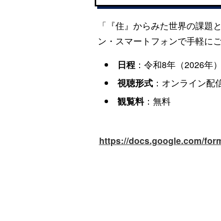
「『住』からみた世界の課題
ン・スマートフォンで手軽に
日程
：令和8年（2026年）8
視聴形式
：オンライン配
観覧料
：無料
https://docs.google.com/f