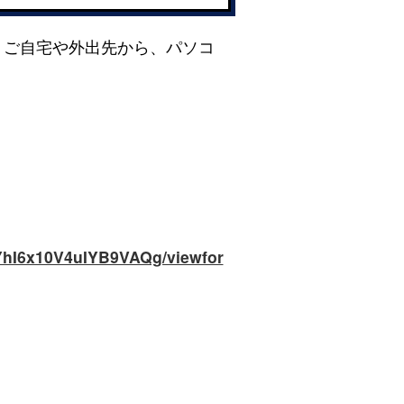
。ご自宅や外出先から、パソコ
YhI6x10V4uIYB9VAQg/viewfor