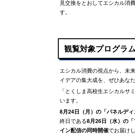
見交換をとおしてエシカル消
す。
観覧対象プログラ
エシカル消費の視点から、未
イデアの集大成を、ぜひあな
「とくしま高校生エシカルサミ
います。
8月24日（月）の「パネルデ
終日である
8月26日（水）の
イン配信の同時開催
でお届け