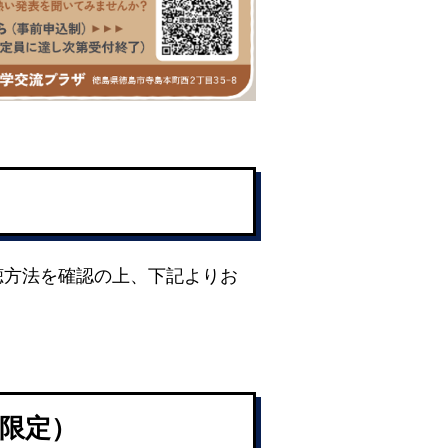
聴方法を確認の上、下記よりお
聴限定）