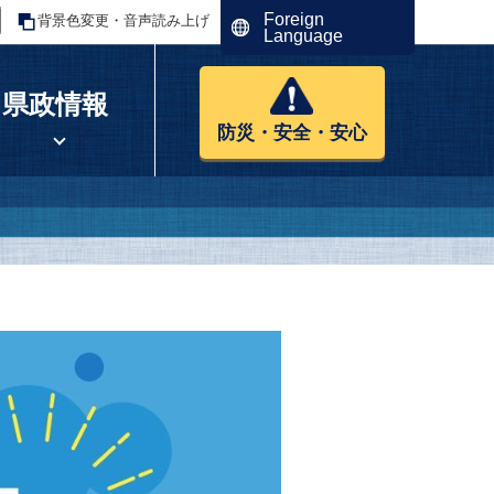
Foreign
背景色変更・音声読み上げ
Language
県政情報
防災・安全・安心