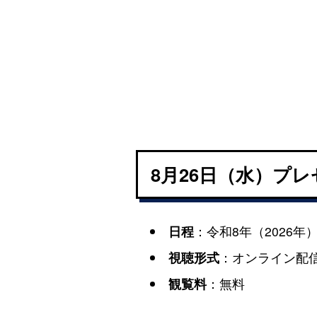
8月26日（水）プ
日程
：令和8年（2026年）8
視聴形式
：オンライン配
観覧料
：無料