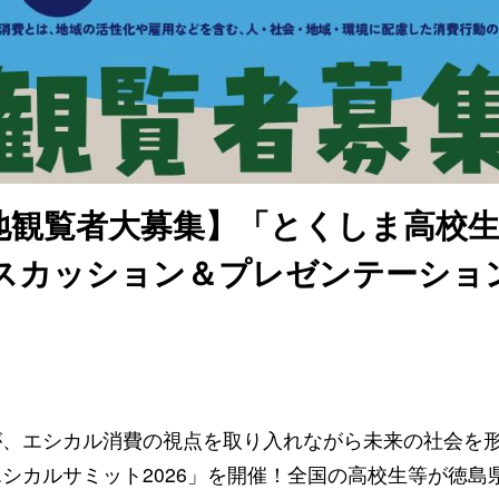
地観覧者大募集】「とくしま高校
ィスカッション＆プレゼンテーショ
が、エシカル消費の視点を取り入れながら未来の社会を
シカルサミット2026」を開催！全国の高校生等が徳島