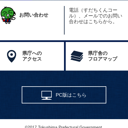
電話（すだちくんコー
お問い合わせ
ル）、メールでのお問い
合わせはこちらから。
県庁への
県庁舎の
アクセス
フロアマップ
PC版はこちら
©2017 Tokushima Prefectural Government.