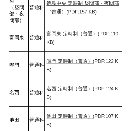
央

徳島中央 定時制 昼間部・夜間部
（昼間
普通科
（普通）
(PDF:157 KB)
部・夜
間部）
富岡東 定時制（普通）
(PDF:110 
富岡東
普通科
KB)
鳴門 定時制（普通）
(PDF:122 K
鳴門
普通科
B)
名西 定時制（普通）
(PDF:124 K
名西
普通科
B)
池田 定時制（普通）
(PDF:107 K
池田
普通科
B)