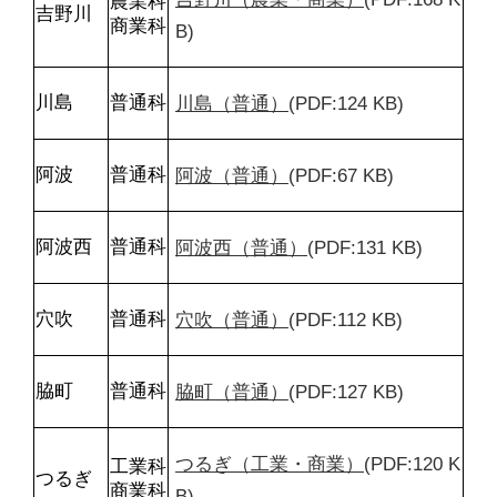
農業科

吉野川
商業科
B)
川島（普通）
(PDF:124 KB)
川島
普通科
阿波（普通）
(PDF:67 KB)
阿波
普通科
阿波西（普通）
(PDF:131 KB)
阿波西
普通科
穴吹（普通）
(PDF:112 KB)
穴吹
普通科
脇町（普通）
(PDF:127 KB)
脇町
普通科
つるぎ（工業・商業）
(PDF:120 K
工業科

つるぎ
商業科
B)