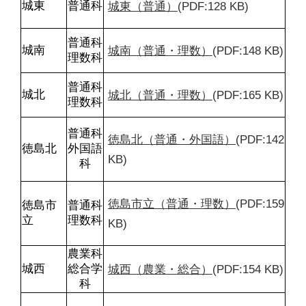
城東（普通）
(PDF:128 KB)
城東
普通科
普通科

城南（普通・理数）
(PDF:148 KB)
城南
理数科
普通科

城北（普通・理数）
(PDF:165 KB)
城北
理数科
普通科

徳島北（普通・外国語）
(PDF:142 
徳島北
外国語
KB)
科
徳島市立（普通・理数）
(PDF:159 
徳島市
普通科

立
理数科
KB)
農業科

城西（農業・総合）
(PDF:154 KB)
城西
総合学
科