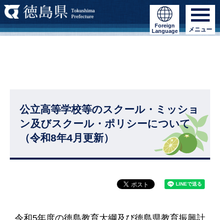
Foreign
メニュー
Language
公立高等学校等のスクール・ミッショ
ン及びスクール・ポリシーについて
（令和8年4月更新）
令和5年度の徳島教育大綱及び徳島県教育振興計