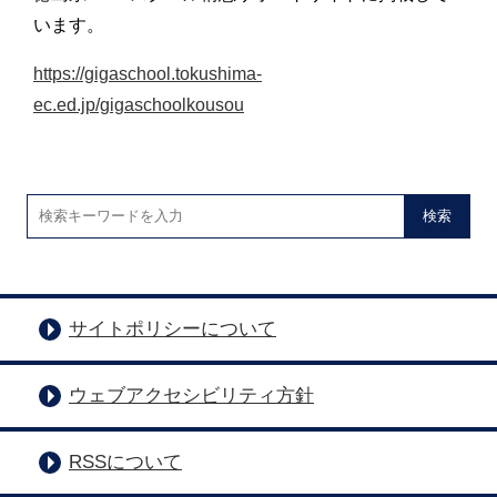
います。
https://gigaschool.tokushima-
ec.ed.jp/gigaschoolkousou
検索
サイトポリシーについて
ウェブアクセシビリティ方針
RSSについて