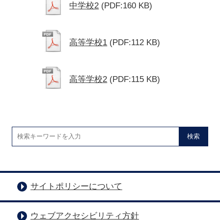
中学校2
(PDF:160 KB)
高等学校1
(PDF:112 KB)
高等学校2
(PDF:115 KB)
検索
サイトポリシーについて
ウェブアクセシビリティ方針