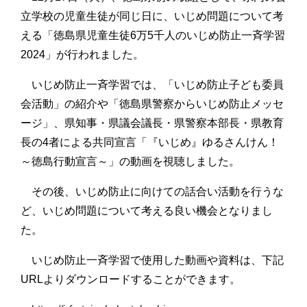
立学校の児童生徒が同じ日に、いじめ問題について考
える「徳島県児童生徒6万5千人のいじめ防止一斉学習
2024」が行われました。
いじめ防止一斉学習では、「いじめ防止子ども委員
会活動」の紹介や「徳島県警察からいじめ防止メッセ
ージ」、県知事・県議会議長・県警察本部長・県教育
長の4者による共同宣言「『いじめ』ゆるさんけん！
～徳島行動宣言～」の動画を視聴しました。
その後、いじめ防止に向けての話合い活動を行うな
ど、いじめ問題について考える良い機会となりまし
た。
いじめ防止一斉学習で使用した動画や資料は、下記
URLよりダウンロードすることができます。