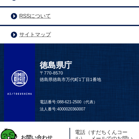
RSSについて
サイトマップ
徳島県庁
〒770-8570
徳島県徳島市万代町1丁目1番地
電話番号:
088-621-2500（代表）
法人番号:
4000020360007
電話（すだちくんコー
お問い合わせ
ル）、メールでのお問い