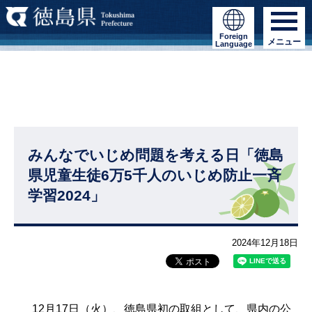
Foreign
メニュー
Language
みんなでいじめ問題を考える日「徳島
県児童生徒6万5千人のいじめ防止一斉
学習2024」
2024年12月18日
12月17日（火）、徳島県初の取組として、県内の公