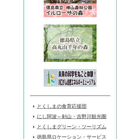
とくしまの食育応援団
にし阿波～剣山・吉野川観光圏
とくしまグリーン・ツーリズム
徳島県ロケーション・サービス