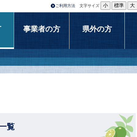
小
標準
大
ご利用方法
文字サイズ
方
事業者の方
県外の方
一覧