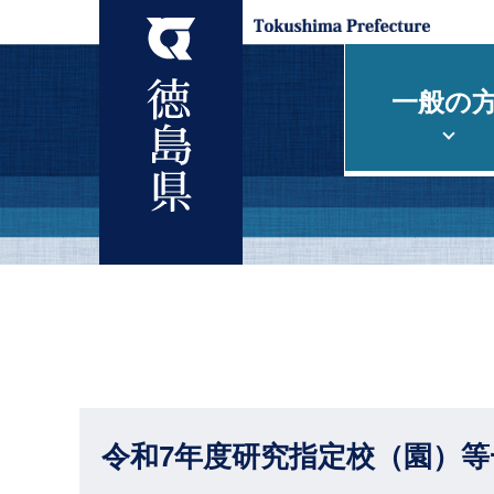
一般の
令和7年度研究指定校（園）等