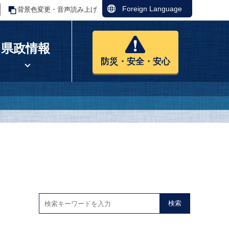
Foreign Language
背景色変更・音声読み上げ
県政情報
防災・安全・安心
検索