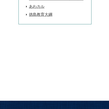
あわカル
徳島教育大綱