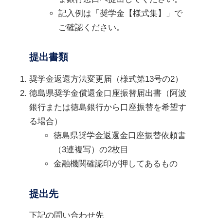
記入例は「奨学金【様式集】」で
ご確認ください。
提出書類
奨学金返還方法変更届（様式第13号の2）
徳島県奨学金償還金口座振替届出書（阿波
銀行または徳島銀行から口座振替を希望す
る場合）
徳島県奨学金返還金口座振替依頼書
（3連複写）の2枚目
金融機関確認印が押してあるもの
提出先
下記の問い合わせ先