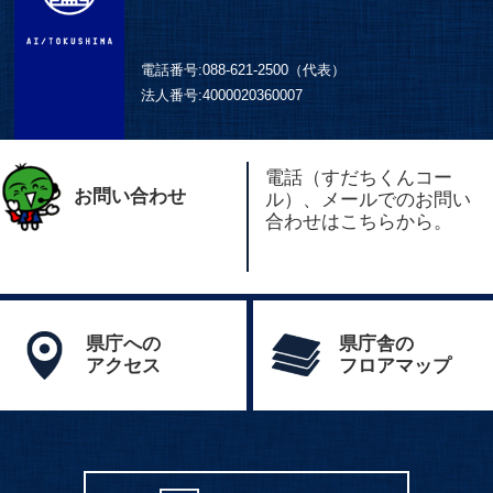
電話番号:
088-621-2500（代表）
法人番号:
4000020360007
電話（すだちくんコー
お問い合わせ
ル）、メールでのお問い
合わせはこちらから。
県庁への
県庁舎の
アクセス
フロアマップ