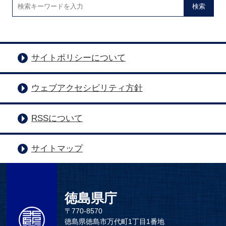
検索
サイトポリシーについて
ウェブアクセシビリティ方針
RSSについて
サイトマップ
徳島県庁
〒770-8570
徳島県徳島市万代町1丁目1番地