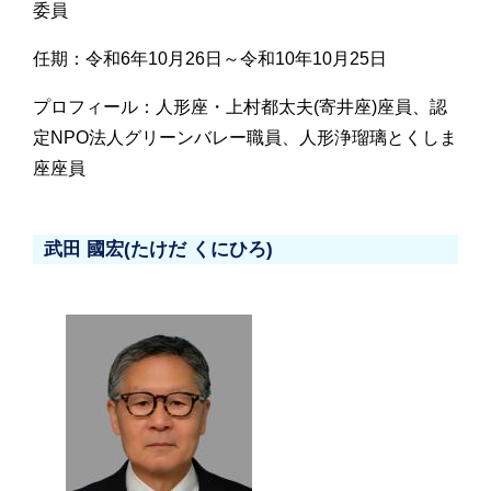
委員
任期：令和6年10月26日～令和10年10月25日
プロフィール：人形座・上村都太夫(寄井座)座員、認
定NPO法人グリーンバレー職員、人形浄瑠璃とくしま
座座員
武田 國宏(たけだ くにひろ)