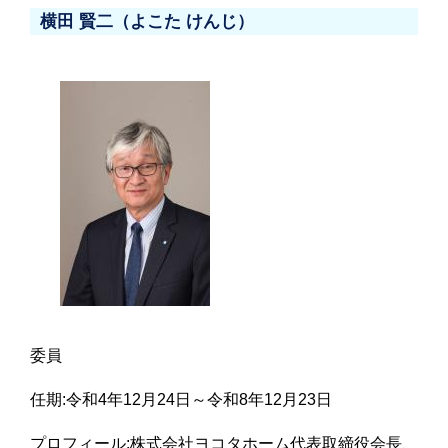
横田 賢二（よこた けんじ）
委員
任期:令和4年12月24日～令和8年12月23日
プロフィール:株式会社ヨコタホーム代表取締役会長、