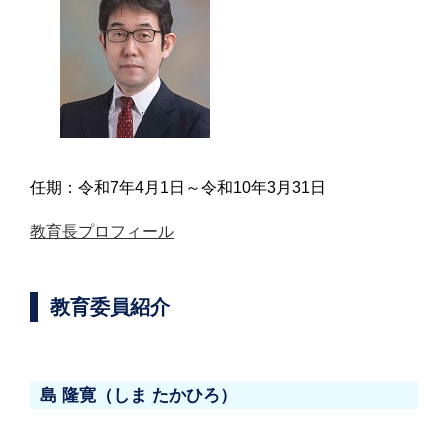
任期：令和7年4月1日～令和10年3月31日
教育長プロフィール
教育委員紹介
島 隆寛（しま たかひろ）