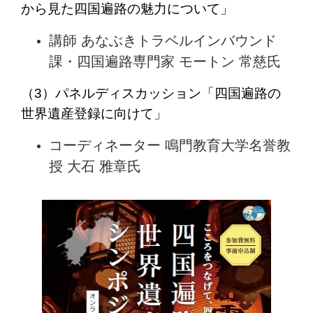
から見た四国遍路の魅力について」
講師 あなぶきトラベルインバウンド
課・四国遍路専門家 モートン 常慈氏
（3）パネルディスカッション「四国遍路の
世界遺産登録に向けて」
コーディネーター 鳴門教育大学名誉教
授 大石 雅章氏