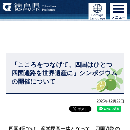
Foreign
メニュー
Language
「こころをつなげて、四国はひとつ
四国遍路を世界遺産に」シンポジウム
の開催について
2025年12月22日
四国4県では、産学民官一体となって、四国遍路の