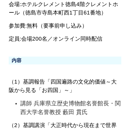
会場:ホテルクレメント徳島4階クレメントホ
ール（徳島市寺島本町西1丁目61番地）
参加費:無料（要事前申し込み）
定員:会場200名／オンライン同時配信
内容
（1）基調報告「四国遍路の文化的価値～大
阪から見る「お四国」～」
講師 兵庫県立歴史博物館名誉館長・関
西大学名誉教授 藪田 貫氏
（2）基調講演「大正時代から現在まで世界