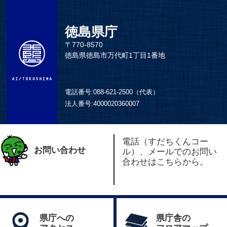
徳島県庁
〒770-8570
徳島県徳島市万代町1丁目1番地
電話番号:
088-621-2500（代表）
法人番号:
4000020360007
電話（すだちくんコー
お問い合わせ
ル）、メールでのお問い
合わせはこちらから。
県庁への
県庁舎の