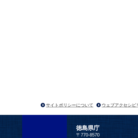
サイトポリシーについて
ウェブアクセシビ
徳島県庁
〒770-8570