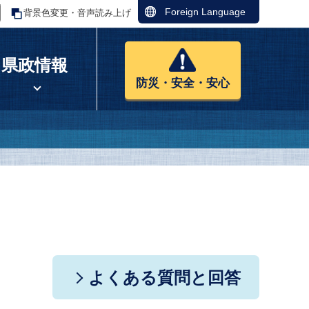
Foreign Language
背景色変更・音声読み上げ
県政情報
防災・安全・安心
よくある質問と回答