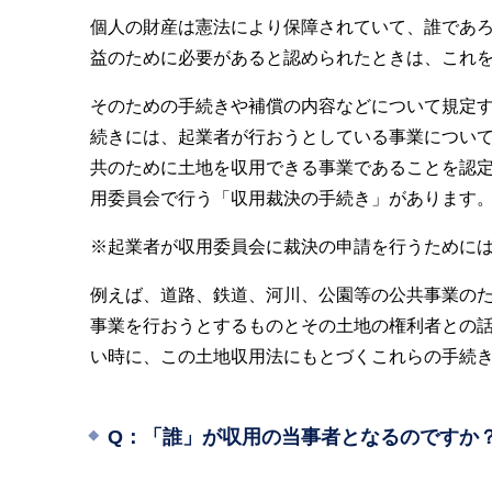
個人の財産は憲法により保障されていて、誰であ
益のために必要があると認められたときは、これ
そのための手続きや補償の内容などについて規定
続きには、起業者が行おうとしている事業につい
共のために土地を収用できる事業であることを認
用委員会で行う「収用裁決の手続き」があります
※起業者が収用委員会に裁決の申請を行うために
例えば、道路、鉄道、河川、公園等の公共事業の
事業を行おうとするものとその土地の権利者との
い時に、この土地収用法にもとづくこれらの手続
Q：「誰」が収用の当事者となるのですか