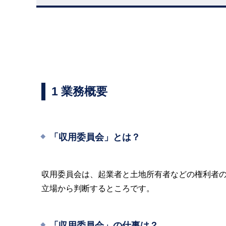
1 業務概要
「収用委員会」とは？
収用委員会は、起業者と土地所有者などの権利者
立場から判断するところです。
「収用委員会」の仕事は？