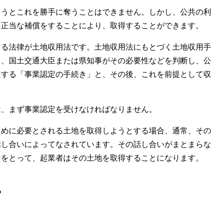
ろうとこれを勝手に奪うことはできません。しかし、公共の利
を正当な補償をすることにより、取得することができます。
する法律が土地収用法です。土地収用法にもとづく土地収用手
て、国土交通大臣または県知事がその必要性などを判断し、公
定する「事業認定の手続き」と、その後、これを前提として収
。
は、まず事業認定を受けなければなりません。
ために必要とされる土地を取得しようとする場合、通常、その
話し合いによってなされています。その話し合いがまとまらな
きをとって、起業者はその土地を取得することになります。
？