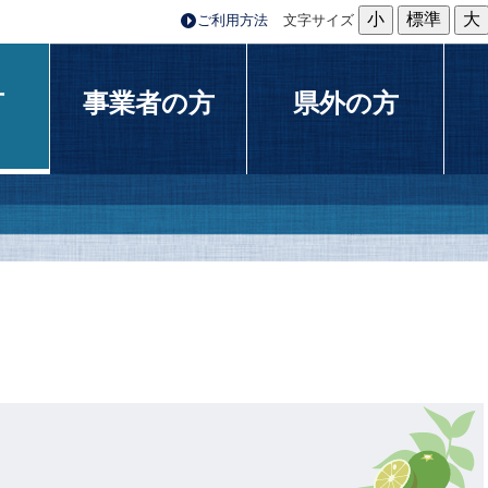
小
標準
大
ご利用方法
文字サイズ
方
事業者の方
県外の方