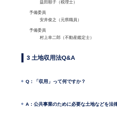
益田順子（税理士）
予備委員
安井俊之（元県職員）
予備委員
村上幸二郎（不動産鑑定士）
3 土地収用法Q&A
Q：「収用」って何ですか？
A：公共事業のために必要な土地などを法