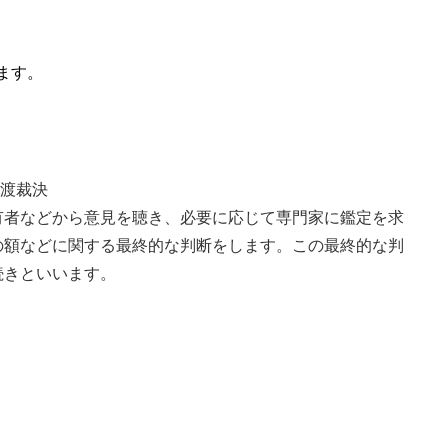
ます。
渡裁決
有者などから意見を聴き、必要に応じて専門家に鑑定を求
の額などに関する最終的な判断をします。この最終的な判
続きといいます。