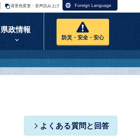
Foreign Language
背景色変更・音声読み上げ
県政情報
防災・安全・安心
よくある質問と回答