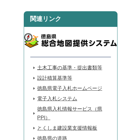
関連リンク
土木工事の基準・提出書類等
設計積算基準等
徳島県電子入札ホームページ
電子入札システム
徳島県入札情報サービス（県
PPI）
とくしま建設業支援情報板
徳島県の道路