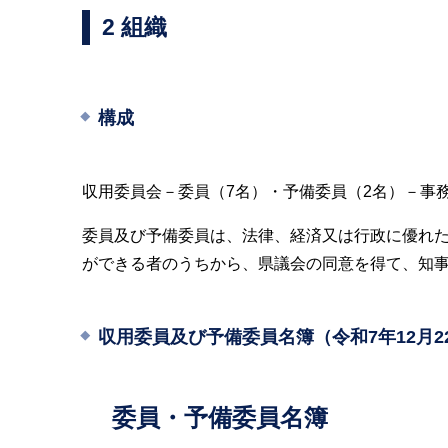
2 組織
構成
収用委員会－委員（7名）・予備委員（2名）－事
委員及び予備委員は、法律、経済又は行政に優れ
ができる者のうちから、県議会の同意を得て、知
収用委員及び予備委員名簿（令和7年12月2
委員・予備委員名簿