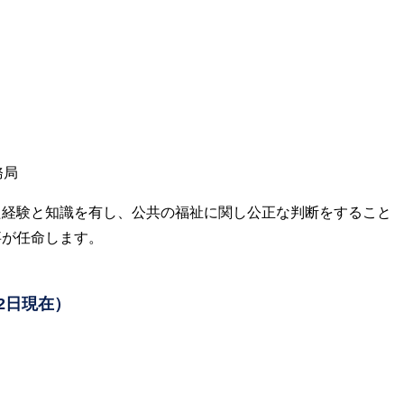
務局
た経験と知識を有し、公共の福祉に関し公正な判断をすること
事が任命します。
2日現在）