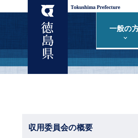
一般の
収用委員会の概要