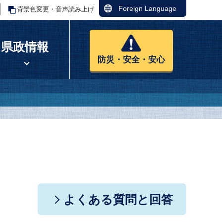
Foreign Language
背景色変更・音声読み上げ
県政情報
防災・安全・安心
よくある質問と回答