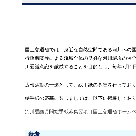
国土交通省では、身近な自然空間である河川への
行政機関等による流域全体の良好な河川環境の保
川愛護意識を醸成することを目的とし、毎年7月1
広報活動の一環として、絵手紙の募集を行ってお
絵手紙の応募に関しましては、以下に掲載してお
河川愛護月間絵手紙募集要項（国土交通省ホーム
参考