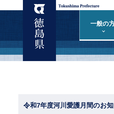
一般の
令和7年度河川愛護月間のお