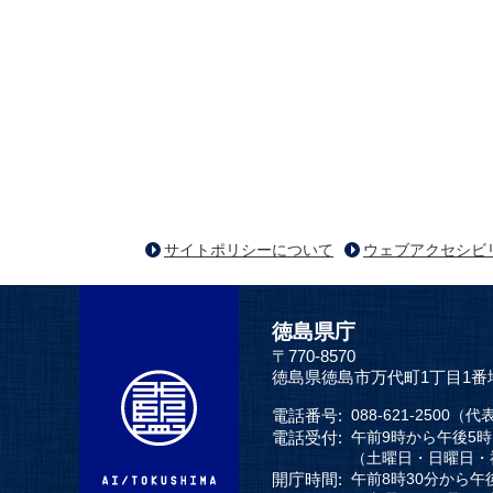
サイトポリシーについて
ウェブアクセシビ
徳島県庁
〒770-8570
徳島県徳島市万代町1丁目1番
電話番号:
088-621-2500（代
電話受付:
午前9時から午後5
（土曜日・日曜日・
開庁時間:
午前8時30分から午