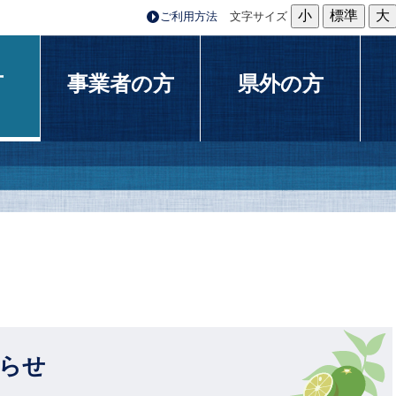
小
標準
大
ご利用方法
文字サイズ
方
事業者の方
県外の方
知らせ