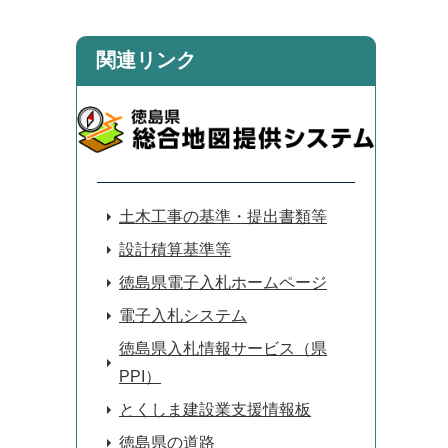
関連リンク
土木工事の基準・提出書類等
設計積算基準等
徳島県電子入札ホームページ
電子入札システム
徳島県入札情報サービス（県
PPI）
とくしま建設業支援情報板
徳島県の道路