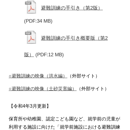
避難訓練の手引き（第2版）
(PDF:34 MB)
避難訓練の手引き概要版（第2
版）
(PDF:12 MB)
○避難訓練の映像（洪水編）
（外部サイト）
○避難訓練の映像（土砂災害編）
（外部サイト）
【令和4年3月更新】
保育所や幼稚園、認定こども園など、就学前の児童が
利用する施設に向けた「就学前施設における避難訓練