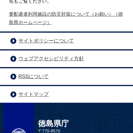
先もご覧ください。
要配慮者利用施設の防災対策について（お願い）（徳
島県ホームページ）
サイトポリシーについて
ウェブアクセシビリティ方針
RSSについて
サイトマップ
徳島県庁
〒770-8570