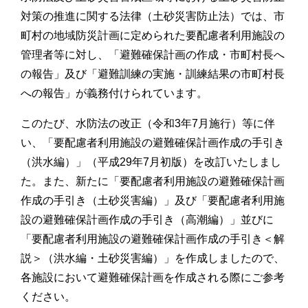
対策の推進に関する法律（土砂災害防止法）では、市
町村の地域防災計画に定められた要配慮者利用施設の
管理者等に対し、「避難確保計画の作成・市町村長へ
の報告」及び「避難訓練の実施・訓練結果の市町村長
への報告」が義務付けられています。
このたび、水防法の改正（令和3年7月施行）等に伴
い、「要配慮者利用施設の避難確保計画作成の手引き
（洪水編）」（平成29年7月初版）を改訂いたしまし
た。また、新たに「要配慮者利用施設の避難確保計画
作成の手引き（土砂災害編）」及び「要配慮者利用施
設の避難確保計画作成の手引き（高潮編）」並びに
「要配慮者利用施設の避難確保計画作成の手引き＜解
説＞（洪水編・土砂災害編）」を作成しましたので、
各施設において避難確保計画を作成される際にご参考
ください。