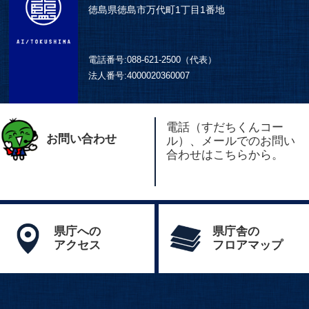
徳島県徳島市万代町1丁目1番地
電話番号:
088-621-2500（代表）
法人番号:
4000020360007
電話（すだちくんコー
お問い合わせ
ル）、メールでのお問い
合わせはこちらから。
県庁への
県庁舎の
アクセス
フロアマップ