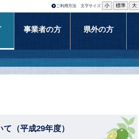
小
標準
大
ご利用方法
文字サイズ
方
事業者の方
県外の方
て（平成29年度）