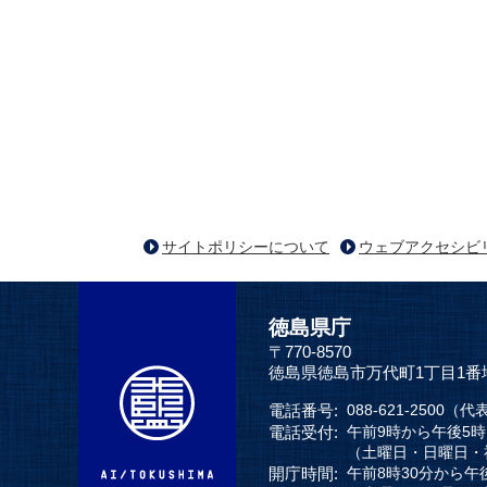
サイトポリシーについて
ウェブアクセシビ
徳島県庁
〒770-8570
徳島県徳島市万代町1丁目1番
電話番号:
088-621-2500（代
電話受付:
午前9時から午後5
（土曜日・日曜日・
開庁時間:
午前8時30分から午