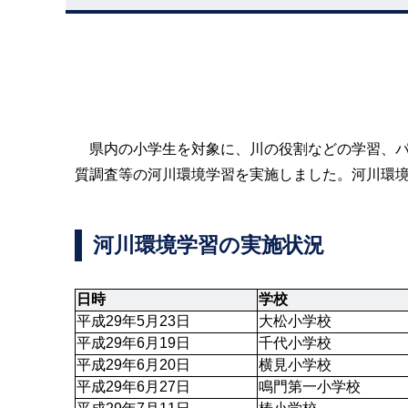
県内の小学生を対象に、川の役割などの学習、パ
質調査等の河川環境学習を実施しました。河川環
河川環境学習の実施状況
日時
学校
平成29年5月23日
大松小学校
平成29年6月19日
千代小学校
平成29年6月20日
横見小学校
平成29年6月27日
鳴門第一小学校