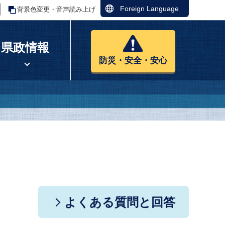
Foreign Language
背景色変更・音声読み上げ
県政情報
防災・安全・安心
よくある質問と回答