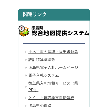
関連リンク
土木工事の基準・提出書類等
設計積算基準等
徳島県電子入札ホームページ
電子入札システム
徳島県入札情報サービス（県
PPI）
とくしま建設業支援情報板
徳島県の道路