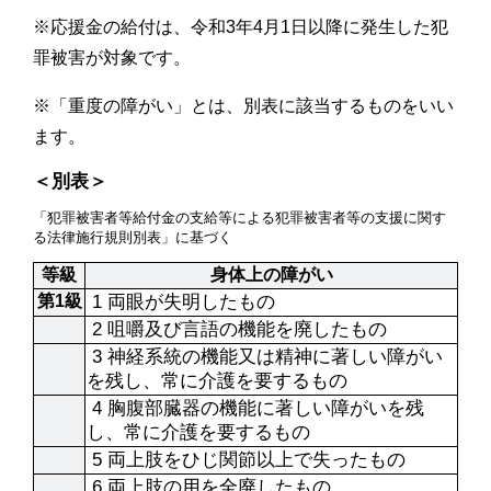
※応援金の給付は、令和3年4月1日以降に発生した犯
罪被害が対象です。
※「重度の障がい」とは、別表に該当するものをいい
ます。
＜別表＞
「犯罪被害者等給付金の支給等による犯罪被害者等の支援に関す
る法律施行規則別表」に基づく
等級
身体上の障がい
第1級
 1 両眼が失明したもの
 2 咀嚼及び言語の機能を廃したもの
 3 神経系統の機能又は精神に著しい障がい
を残し、常に介護を要するもの
 4 胸腹部臓器の機能に著しい障がいを残
し、常に介護を要するもの
 5 両上肢をひじ関節以上で失ったもの
 6 両上肢の用を全廃したもの