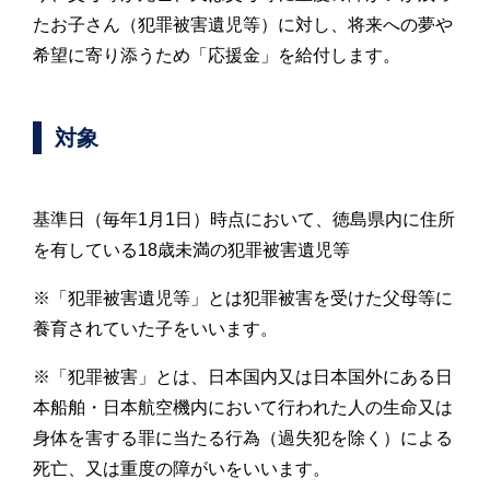
たお子さん（犯罪被害遺児等）に対し、将来への夢や
希望に寄り添うため「応援金」を給付します。
対象
基準日（毎年1月1日）時点において、徳島県内に住所
を有している18歳未満の犯罪被害遺児等
※「犯罪被害遺児等」とは犯罪被害を受けた父母等に
養育されていた子をいいます。
※「犯罪被害」とは、日本国内又は日本国外にある日
本船舶・日本航空機内において行われた人の生命又は
身体を害する罪に当たる行為（過失犯を除く）による
死亡、又は重度の障がいをいいます。