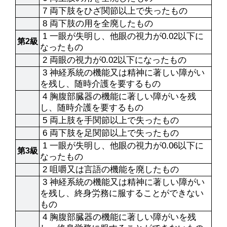
 7 両下肢をひざ関節以上で失ったもの
 8 両下肢の用を全廃したもの
 1 一眼が失明し、他眼の視力が0.02以下に
第2級
なったもの
 2 両眼の視力が0.02以下になったもの
 3 神経系統の機能又は精神に著しい障がい
を残し、随時介護を要するもの
 4 胸腹部臓器の機能に著しい障がいを残
し、随時介護を要するもの
 5 両上肢を手関節以上で失ったもの
 6 両下肢を足関節以上で失ったもの
 1 一眼が失明し、他眼の視力が0.06以下に
第3級
なったもの
 2 咀嚼又は言語の機能を廃したもの
 3 神経系統の機能又は精神に著しい障がい
を残し、終身労務に服することができない
もの
 4 胸腹部臓器の機能に著しい障がいを残