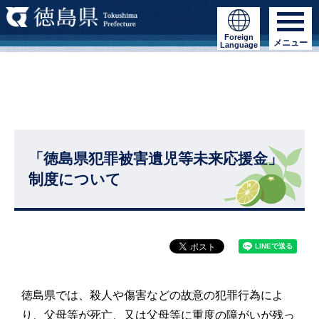
Foreign
メニュー
Language
「徳島県犯罪被害遺児等未来応援金」
制度について
徳島県では、殺人や傷害などの故意の犯罪行為によ
り、父母等が死亡、又は父母等に重度の障がいが残っ