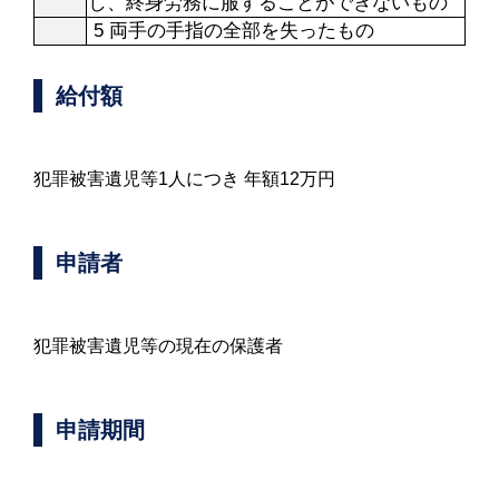
し、終身労務に服することができないもの
 5 両手の手指の全部を失ったもの
給付額
犯罪被害遺児等1人につき 年額12万円
申請者
犯罪被害遺児等の現在の保護者
申請期間