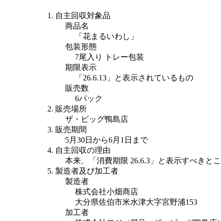
自主回収対象品
商品名
「花まるいわし」
包装形態
7尾入り トレー包装
期限表示
「26.6.13」と表示されているもの
販売数
6パック
販売場所
ザ・ビッグ鴨島店
販売期間
5月30日から6月1日まで
自主回収の理由
本来、「消費期限 26.6.3」と表示すべきと
製造者及び加工者
製造者
株式会社小畑商店
大分県佐伯市米水津大字宮野浦153
加工者