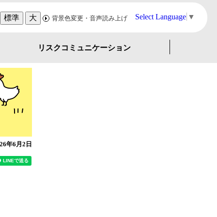
Select Language
▼
標準
大
背景色変更・音声読み上げ
リスクコミュニケーション
026年6月2日