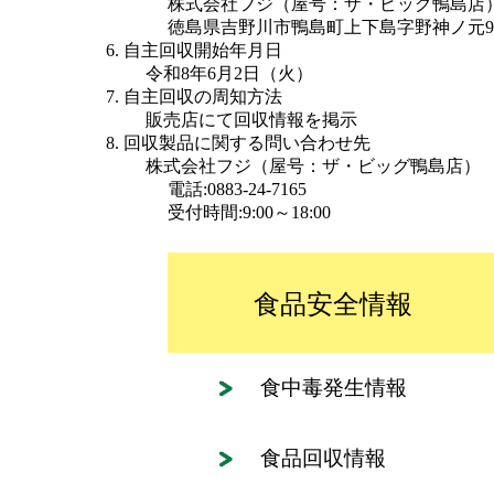
株式会社フジ（屋号：ザ・ビッグ鴨島店
徳島県吉野川市鴨島町上下島字野神ノ元92
自主回収開始年月日
令和8年6月2日（火）
自主回収の周知方法
販売店にて回収情報を掲示
回収製品に関する問い合わせ先
株式会社フジ（屋号：ザ・ビッグ鴨島店）
電話:0883-24-7165
受付時間:9:00～18:00
食品安全情報
食中毒発生情報
食品回収情報