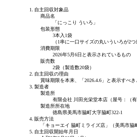
自主回収対象品
商品名
「にっこり ういろ」
包装形態
3本入1袋

（1串に一口サイズの丸いういろが2
消費期限
2026年5月6日と表示されているもの
販売数
2袋（製造数20袋）
自主回収の理由
賞味期限を本来、「2026.4.6」と表示すべき
製造者
製造所
有限会社 川田光栄堂本店（屋号：（
製造所所在地
徳島県美馬市脇町大字脇町322-1
販売方法
「キョーエイ 脇町ミライズ店」（美馬市脇
自主回収開始年月日