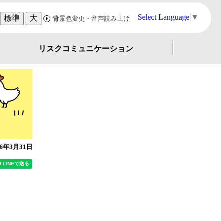
Select Language
▼
標準
大
背景色変更・音声読み上げ
リスクコミュニケーション
26年3月31日