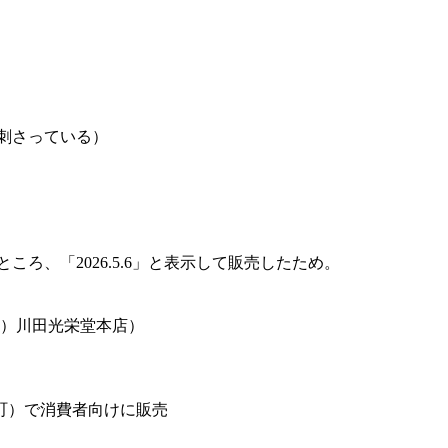
つ刺さっている）
ところ、「2026.5.6」と表示して販売したため。
有）川田光栄堂本店）
町）で消費者向けに販売