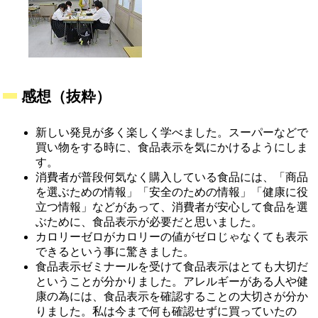
感想（抜粋）
新しい発見が多く楽しく学べました。スーパーなどで
買い物をする時に、食品表示を気にかけるようにしま
す。
消費者が普段何気なく購入している食品には、「商品
を選ぶための情報」「安全のための情報」「健康に役
立つ情報」などがあって、消費者が安心して食品を選
ぶために、食品表示が必要だと思いました。
カロリーゼロがカロリーの値がゼロじゃなくても表示
できるという事に驚きました。
食品表示ゼミナールを受けて食品表示はとても大切だ
ということが分かりました。アレルギーがある人や健
康の為には、食品表示を確認することの大切さが分か
りました。私は今まで何も確認せずに買っていたの