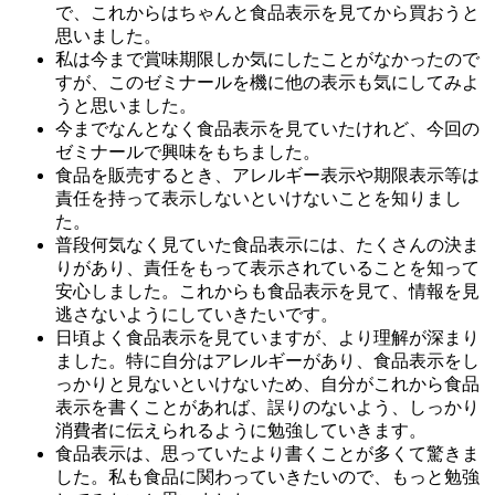
で、これからはちゃんと食品表示を見てから買おうと
思いました。
私は今まで賞味期限しか気にしたことがなかったので
すが、このゼミナールを機に他の表示も気にしてみよ
うと思いました。
今までなんとなく食品表示を見ていたけれど、今回の
ゼミナールで興味をもちました。
食品を販売するとき、アレルギー表示や期限表示等は
責任を持って表示しないといけないことを知りまし
た。
普段何気なく見ていた食品表示には、たくさんの決ま
りがあり、責任をもって表示されていることを知って
安心しました。これからも食品表示を見て、情報を見
逃さないようにしていきたいです。
日頃よく食品表示を見ていますが、より理解が深まり
ました。特に自分はアレルギーがあり、食品表示をし
っかりと見ないといけないため、自分がこれから食品
表示を書くことがあれば、誤りのないよう、しっかり
消費者に伝えられるように勉強していきます。
食品表示は、思っていたより書くことが多くて驚きま
した。私も食品に関わっていきたいので、もっと勉強