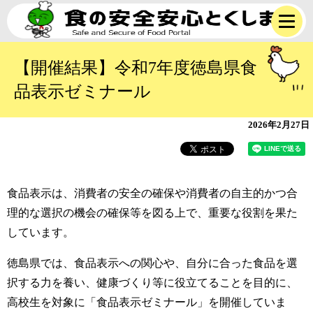
【開催結果】令和7年度徳島県食
品表示ゼミナール
2026年2月27日
食品表示は、消費者の安全の確保や消費者の自主的かつ合
理的な選択の機会の確保等を図る上で、重要な役割を果た
しています。
徳島県では、食品表示への関心や、自分に合った食品を選
択する力を養い、健康づくり等に役立てることを目的に、
高校生を対象に「食品表示ゼミナール」を開催していま