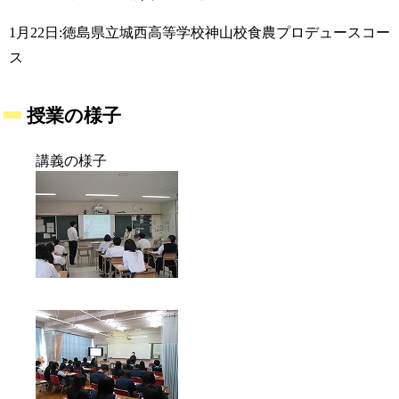
1月22日:徳島県立城西高等学校神山校食農プロデュースコー
ス
授業の様子
講義の様子