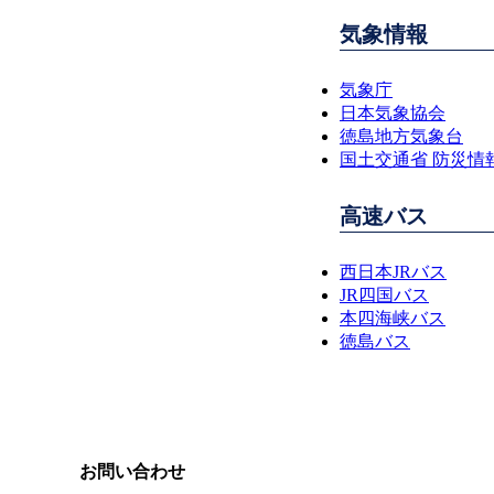
気象情報
気象庁
日本気象協会
徳島地方気象台
国土交通省 防災情
高速バス
西日本JRバス
JR四国バス
本四海峡バス
徳島バス
お問い合わせ