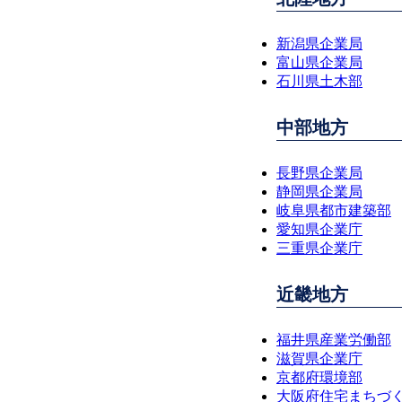
新潟県企業局
富山県企業局
石川県土木部
中部地方
長野県企業局
静岡県企業局
岐阜県都市建築部
愛知県企業庁
三重県企業庁
近畿地方
福井県産業労働部
滋賀県企業庁
京都府環境部
大阪府住宅まちづ