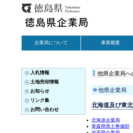
企業局について
事業概要
入札情報
他県企業局へ
土地売却情報
他県企業局
お知らせ
リンク集
北海道及び東北
お問い合わせ
北海道企業局
青森県県土整備部
岩手県企業局