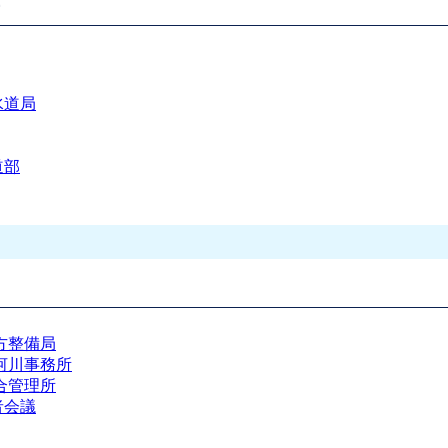
水道局
道部
方整備局
河川事務所
合管理所
者会議