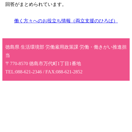
回答がまとめられています。
働く方々へのお役立ち情報（両立支援のひろば）
徳島県 生活環境部 労働雇用政策課 労働・働きがい推進担
当
〒770-8570 徳島市万代町1丁目1番地
TEL:088-621-2346 / FAX:088-621-2852