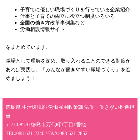
子育てに優しい職場づくりを行っている企業紹介
仕事と子育ての両立に役立つ制度いろいろ
全国の働き方改革事例集など
労働相談情報サイト
をまとめています。
職場として理解を深め、取り入れることのできる制度が
あれば実践し、「みんなが働きやすい職場づくり」を進
めましょう！
徳島県 生活環境部 労働雇用政策課 労働・働きがい推進担
当
〒770-8570 徳島市万代町1丁目1番地
TEL:088-621-2346 / FAX:088-621-2852