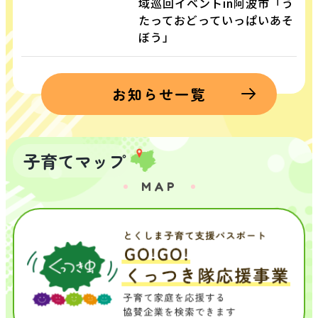
域巡回イベントin阿波市「う
たっておどっていっぱいあそ
ぼう」
お知らせ一覧
子育てマップ
MAP