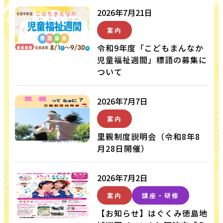
2026年7月21日
案内
令和9年度「こどもまんなか
児童福祉週間」標語の募集に
ついて
2026年7月7日
案内
里親制度説明会（令和8年8
月28日開催）
2026年7月2日
案内
講座・研修
【お知らせ】はぐくみ徳島地