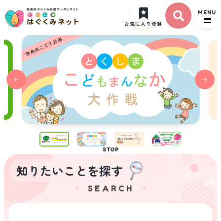
ト
MENU
ッ
お気に入り登録
プ
ペ
ー
ジ
STOP
知りたいことを探す
SEARCH