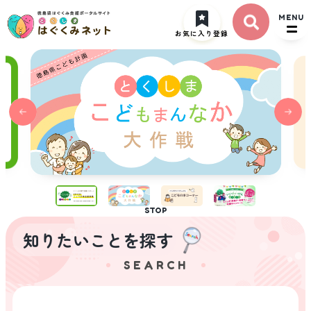
ト
MENU
ッ
お気に入り登録
プ
ペ
ー
ジ
STOP
知りたいことを探す
SEARCH