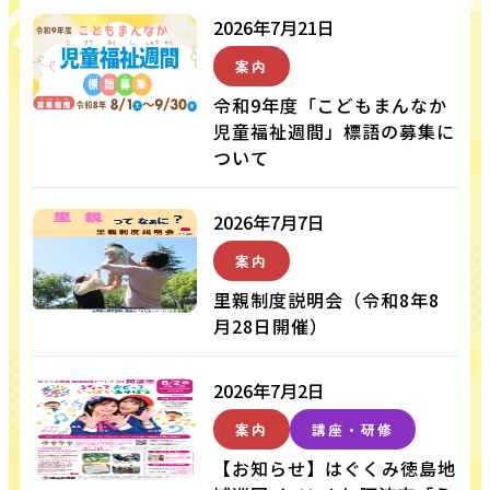
2026年7月21日
案内
令和9年度「こどもまんなか
児童福祉週間」標語の募集に
ついて
2026年7月7日
案内
里親制度説明会（令和8年8
月28日開催）
2026年7月2日
案内
講座・研修
【お知らせ】はぐくみ徳島地