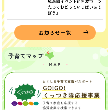
域巡回イベントin阿波市「う
たっておどっていっぱいあそ
ぼう」
お知らせ一覧
子育てマップ
MAP