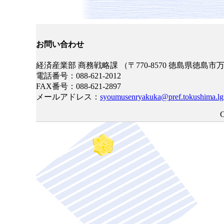
お問い合わせ
経済産業部 商務戦略課 （〒770-8570 徳島県徳島市
電話番号：088-621-2012
FAX番号：088-621-2897
メールアドレス：
syoumusenryakuka@pref.tokushima.lg