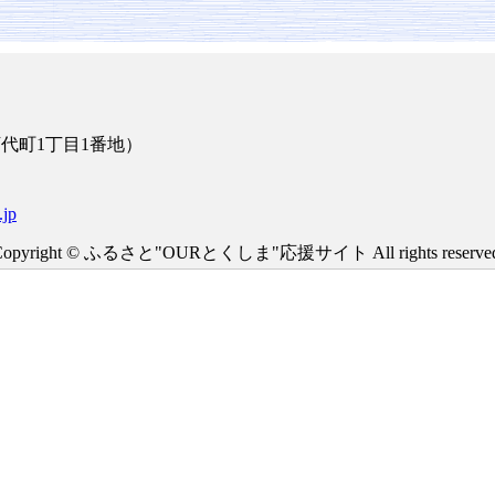
万代町1丁目1番地）
.jp
Copyright © ふるさと"OURとくしま"応援サイト All rights reserved