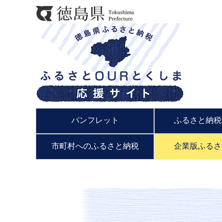
パンフレット
ふるさと納税
市町村へのふるさと納税
企業版ふるさ